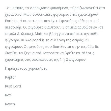
Το Fortnite, το video-game φαινόμενο, τώρα ζωντανεύει στα
χέρια σου! Μίνι, συλλεκτικές φιγούρες 5 εκ. χαρακτήρων
Fortnite. Η συσκευασία περιέχει 4 φιγούρες κάθε μια με 2
αξεσουάρ. Οι φιγούρες διαθέτουν 3 σημεία αρθρώσεων (σε
κεφάλι & ώμους). Μαζί και βάση για να στήσετε την κάθε
φιγούρα. Κυκλοφορεί η 1η συλλογή της σειράς μίνι
φιγούρων. Οι φιγούρες που διατίθενται στην τετράδα δε
διατίθενται ξεχωριστά. Μπορείτε να βρείτε και άλλους
χαρακτήρες στις συσκευασίες της 1 ή 2 φιγούρων.
Περιέχει τους χαρακτήρες:
Raptor
Rust Lord
Rex
Raven