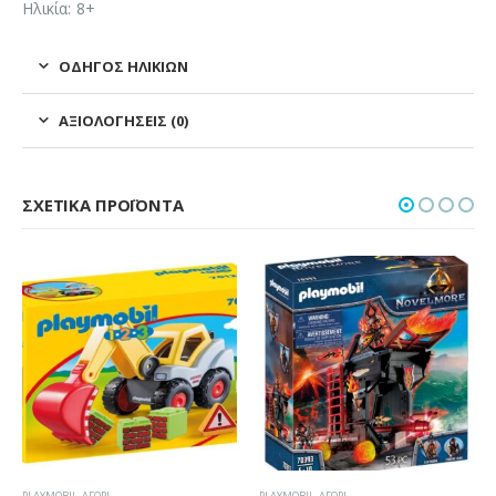
Ηλικία: 8+
ΟΔΗΓΌΣ ΗΛΙΚΙΏΝ
ΑΞΙΟΛΟΓΉΣΕΙΣ (0)
ΣΧΕΤΙΚΆ ΠΡΟΪΌΝΤΑ
PLAYMOBIL
,
ΑΓΌΡΙ
PLAYMOBIL
,
ΑΓΌΡΙ