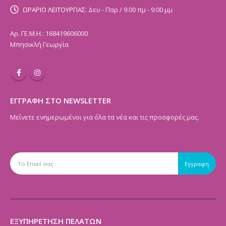
ΩΡΑΡΙΟ ΛΕΙΤΟΥΡΓΙΑΣ:
Δευ - Παρ / 9:00 πμ - 9:00 μμ
Αρ. ΓΕ.Μ.Η.: 168419606000
Μπησικλή Γεωργία
ΕΓΓΡΑΦΗ ΣΤΟ NEWSLETTER
Μείνετε ενημερωμένοι για όλα τα νέα και τις προσφορές μας.
ΕΞΥΠΗΡΕΤΗΣΗ ΠΕΛΑΤΩΝ