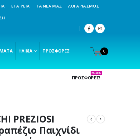
ΊΑ
ΕΤΑΙΡΕΊΑ
ΤΑ ΝΈΑ ΜΑΣ
ΛΟΓΑΡΙΑΣΜΌΣ
ΣΗ
ΜΑΤΑ
ΗΛΙΚΊΑ
ΠΡΟΣΦΟΡΈΣ
0
20-60%
ΠΡΟΣΦΟΡΕΣ!
HI PREZIOSI
ραπέζιο Παιχνίδι