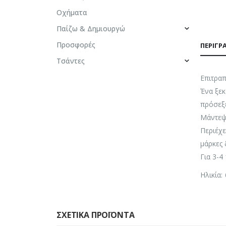
Οχήματα
Παίζω & Δημιουργώ
Προσφορές
ΠΕΡΙΓΡ
Τσάντες
Επιτραπ
Ένα ξεκ
πρόσεξ
Μάντεψ
Περιέχε
μάρκες 
Για 3-4 
Ηλικία:
ΣΧΕΤΙΚΆ ΠΡΟΪΌΝΤΑ