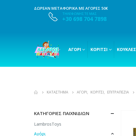
ΔΩΡΕΑΝ ΜΕΤΑΦΟΡΙΚΑ ΜΕ ΑΓΟΡΕΣ 50€
ΤΗΛΕΦΩΝΗΣΤΕ ΜΑΣ
+30 698 704 7898
ΑΓΌΡΙ
ΚΟΡΊΤΣΙ
ΚΟΎΚΛΕΣ
ΚΑΤΆΣΤΗΜΑ
ΑΓΌΡΙ
,
ΚΟΡΊΤΣΙ
,
ΕΠΙΤΡΑΠΕΖΊΑ
ΚΑΤΗΓΟΡΊΕΣ ΠΑΙΧΝΙΔΙΏΝ
LambrosToys
Αγόρι