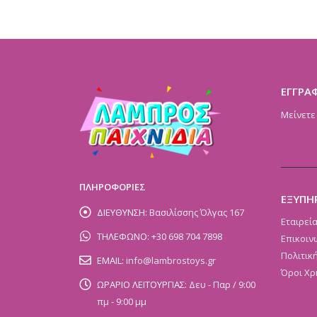
ΕΓΓΡΑ
Μείνετε
ΠΛΗΡΟΦΟΡΙΕΣ
ΕΞΥΠΗ
ΔΙΕΥΘΥΝΣΗ:
Βασιλίσσης Όλγας 167
Εταιρεί
ΤΗΛΕΦΩΝΟ:
+30 698 704 7898
Επικοιν
Πολιτικ
EMAIL:
info@lambrostoys.gr
Όροι Χρ
ΩΡΑΡΙΟ ΛΕΙΤΟΥΡΓΙΑΣ:
Δευ - Παρ / 9:00
πμ - 9:00 μμ