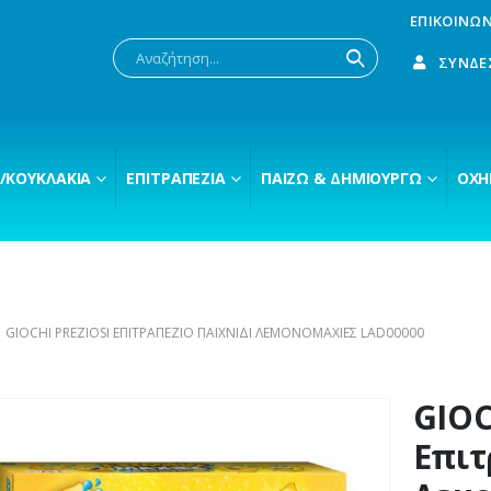
ΕΠΙΚΟΙΝΩΝ
ΣΎΝΔΕ
/ΚΟΥΚΛΆΚΙΑ
ΕΠΙΤΡΑΠΈΖΙΑ
ΠΑΊΖΩ & ΔΗΜΙΟΥΡΓΏ
ΟΧΉ
GIOCHI PREZIOSI ΕΠΙΤΡΑΠΈΖΙΟ ΠΑΙΧΝΊΔΙ ΛΕΜΟΝΟΜΑΧΊΕΣ LAD00000
GIOC
Επιτ