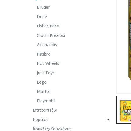
Bruder
Dede
Fisher-Price
Giochi Preziosi
Gounaridis
Hasbro
Hot Wheels
Just Toys
Lego
Mattel
Playmobil
Επιτραπεζία
Κορίτσι
Κούκλες/Κουκλάκια