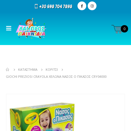
0
ΚΑΤΆΣΤΗΜΑ
ΚΟΡΊΤΣΙ
GIOCHI PREZIOSI CRAYOLA ΧΕΛΏΝΑ ΝΆΣΟΣ Ο ΠΙΚΆΣΟΣ CRY04000