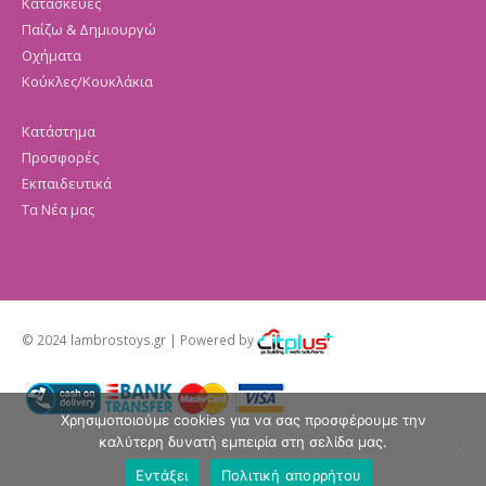
Κατασκευές
Παίζω & Δημιουργώ
Οχήματα
Κούκλες/Κουκλάκια
Κατάστημα
Προσφορές
Εκπαιδευτικά
Τα Νέα μας
© 2024 lambrostoys.gr | Powered by
Χρησιμοποιούμε cookies για να σας προσφέρουμε την
καλύτερη δυνατή εμπειρία στη σελίδα μας.
Εντάξει
Πολιτική απορρήτου