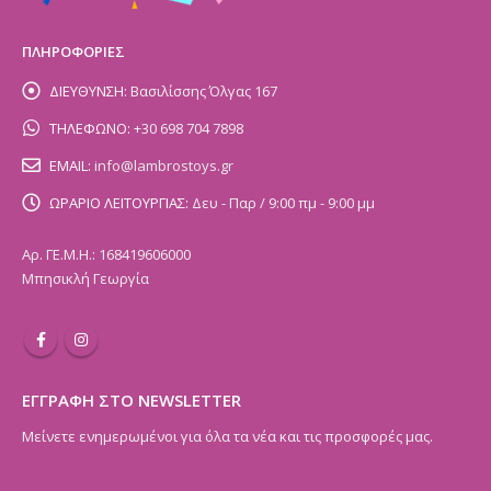
ΠΛΗΡΟΦΟΡΙΕΣ
ΔΙΕΥΘΥΝΣΗ:
Βασιλίσσης Όλγας 167
ΤΗΛΕΦΩΝΟ:
+30 698 704 7898
EMAIL:
info@lambrostoys.gr
ΩΡΑΡΙΟ ΛΕΙΤΟΥΡΓΙΑΣ:
Δευ - Παρ / 9:00 πμ - 9:00 μμ
Αρ. ΓΕ.Μ.Η.: 168419606000
Μπησικλή Γεωργία
ΕΓΓΡΑΦΗ ΣΤΟ NEWSLETTER
Μείνετε ενημερωμένοι για όλα τα νέα και τις προσφορές μας.