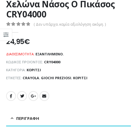
Χελώνα Νάσος Ο Πικάσος
CRY04000
( Δεν υπάρχει καμία αξιολόγηση ακόμη. )
0
out of 5
24,95
€
ΔΙΑΘΕΣΙΜΌΤΗΤΑ:
ΕΞΑΝΤΛΗΜΈΝΟ.
ΚΩΔΙΚΌΣ ΠΡΟΪΌΝΤΟΣ:
CRY04000
ΚΑΤΗΓΟΡΊΑ:
ΚΟΡΊΤΣΙ
ΕΤΙΚΈΤΕΣ:
CRAYOLA
,
GIOCHI PREZIOSI
,
ΚΟΡΊΤΣΙ
ΠΕΡΙΓΡΑΦΉ