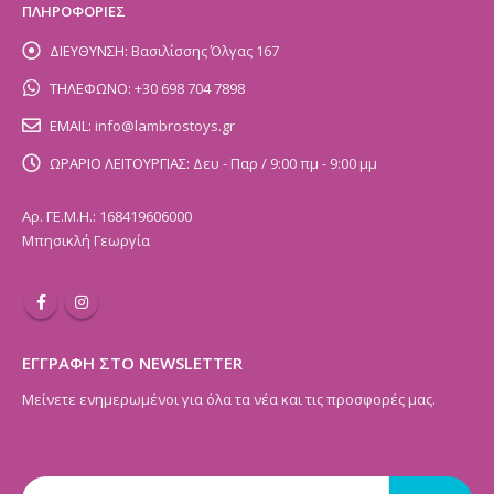
ΠΛΗΡΟΦΟΡΙΕΣ
ΔΙΕΥΘΥΝΣΗ:
Βασιλίσσης Όλγας 167
ΤΗΛΕΦΩΝΟ:
+30 698 704 7898
EMAIL:
info@lambrostoys.gr
ΩΡΑΡΙΟ ΛΕΙΤΟΥΡΓΙΑΣ:
Δευ - Παρ / 9:00 πμ - 9:00 μμ
Αρ. ΓΕ.Μ.Η.: 168419606000
Μπησικλή Γεωργία
ΕΓΓΡΑΦΗ ΣΤΟ NEWSLETTER
Μείνετε ενημερωμένοι για όλα τα νέα και τις προσφορές μας.