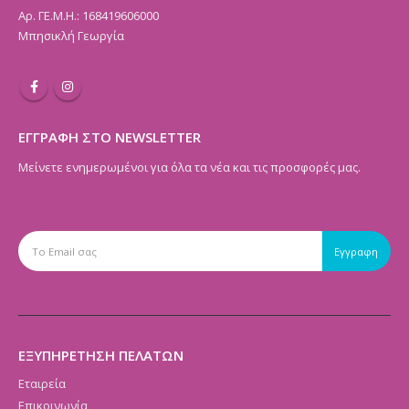
Αρ. ΓΕ.Μ.Η.: 168419606000
Μπησικλή Γεωργία
ΕΓΓΡΑΦΗ ΣΤΟ NEWSLETTER
Μείνετε ενημερωμένοι για όλα τα νέα και τις προσφορές μας.
ΕΞΥΠΗΡΕΤΗΣΗ ΠΕΛΑΤΩΝ
Εταιρεία
Επικοινωνία