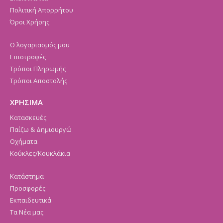
Πολιτική Απορρήτου
Όροι Χρήσης
Ο λογαριασμός μου
Επιστροφές
Τρόποι Πληρωμής
Τρόποι Αποστολής
ΧΡΗΣΙΜΑ
Κατασκευές
Παίζω & Δημιουργώ
Οχήματα
Κούκλες/Κουκλάκια
Κατάστημα
Προσφορές
Εκπαιδευτικά
Τα Νέα μας