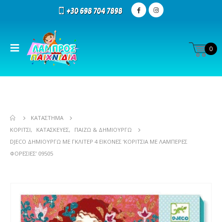
0
ΚΑΤΆΣΤΗΜΑ
ΚΟΡΊΤΣΙ
,
ΚΑΤΑΣΚΕΥΈΣ
,
ΠΑΊΖΩ & ΔΗΜΙΟΥΡΓΏ
DJECO ΔΗΜΙΟΥΡΓΏ ΜΕ ΓΚΛΊΤΕΡ 4 ΕΙΚΌΝΕΣ ‘ΚΟΡΊΤΣΙΑ ΜΕ ΛΑΜΠΕΡΈΣ
ΦΟΡΕΣΙΈΣ’ 09505