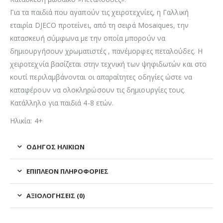
Για τα παιδιά που αγαπούν τις χειροτεχνίες, η Γαλλική
εταιρία DJECO προτείνει, από τη σειρά Mosaiques, την
κατασκευή σύμφωνα με την οποία μπορούν να
δημιουργήσουν χρωματιστές , πανέμορφες πεταλούδες. Η
χειροτεχνία βασίζεται στην τεχνική των ψηφιδωτών και στο
κουτί περιλαμβάνονται οι απαραίτητες οδηγίες ώστε να
καταφέρουν να ολοκληρώσουν τις δημιουργίες τους.
Κατάλληλο για παιδιά 4-8 ετών.
Ηλικία: 4+
ΟΔΗΓΌΣ ΗΛΙΚΙΏΝ
ΕΠΙΠΛΈΟΝ ΠΛΗΡΟΦΟΡΊΕΣ
ΑΞΙΟΛΟΓΉΣΕΙΣ (0)