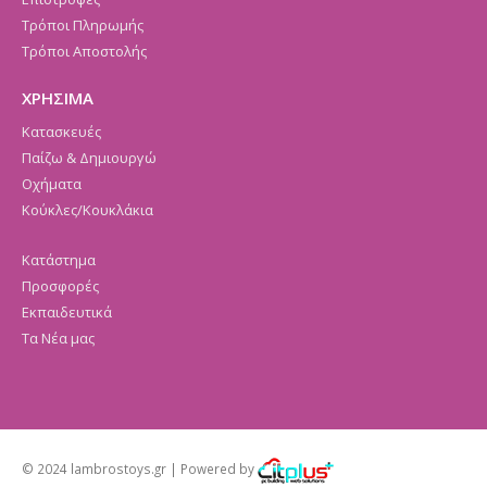
Τρόποι Πληρωμής
Τρόποι Αποστολής
ΧΡΗΣΙΜΑ
Κατασκευές
Παίζω & Δημιουργώ
Οχήματα
Κούκλες/Κουκλάκια
Κατάστημα
Προσφορές
Εκπαιδευτικά
Τα Νέα μας
© 2024 lambrostoys.gr | Powered by