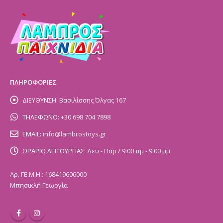
ΠΛΗΡΟΦΟΡΙΕΣ
ΔΙΕΥΘΥΝΣΗ:
Βασιλίσσης Όλγας 167
ΤΗΛΕΦΩΝΟ:
+30 698 704 7898
EMAIL:
info@lambrostoys.gr
ΩΡΑΡΙΟ ΛΕΙΤΟΥΡΓΙΑΣ:
Δευ - Παρ / 9:00 πμ - 9:00 μμ
Αρ. ΓΕ.Μ.Η.: 168419606000
Μπησικλή Γεωργία