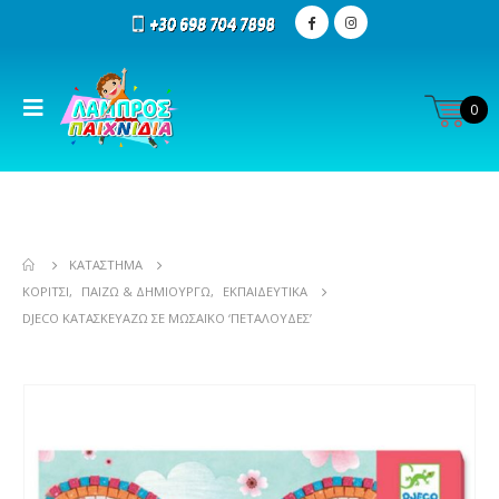
0
ΚΑΤΆΣΤΗΜΑ
ΚΟΡΊΤΣΙ
,
ΠΑΊΖΩ & ΔΗΜΙΟΥΡΓΏ
,
ΕΚΠΑΙΔΕΥΤΙΚΆ
DJECO ΚΑΤΑΣΚΕΥΆΖΩ ΣΕ ΜΩΣΑΪΚΌ ‘ΠΕΤΑΛΟΎΔΕΣ’