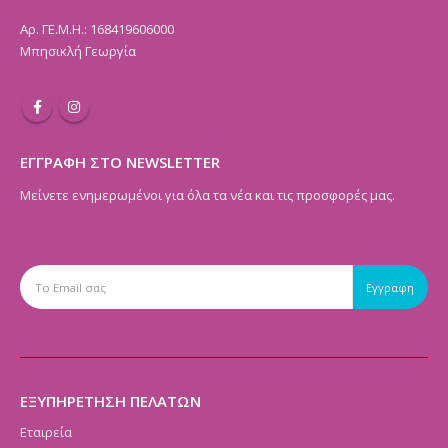
Αρ. ΓΕ.Μ.Η.: 168419606000
Μπησικλή Γεωργία
ΕΓΓΡΑΦΗ ΣΤΟ NEWSLETTER
Μείνετε ενημερωμένοι για όλα τα νέα και τις προσφορές μας.
ΕΞΥΠΗΡΕΤΗΣΗ ΠΕΛΑΤΩΝ
Εταιρεία