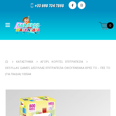
0
ΚΑΤΆΣΤΗΜΑ
ΑΓΌΡΙ
,
ΚΟΡΊΤΣΙ
,
ΕΠΙΤΡΑΠΕΖΊΑ
DESYLLAS GAMES ΔΕΣΎΛΛΑΣ ΕΠΙΤΡΑΠΈΖΙΑ ΟΙΚΟΓΕΝΕΙΑΚΆ ΒΡΕΣ ΤΟ – ΠΕΣ ΤΟ
(ΓΙΑ ΠΑΙΔΙΆ) 100544