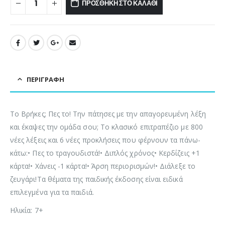
ΠΡΟΣΘΉΚΗ ΣΤΟ ΚΑΛΆΘΙ
ΠΕΡΙΓΡΑΦΉ
Το Βρήκες; Πες το! Την πάτησες με την απαγορευμένη λέξη
και έκαψες την ομάδα σου; Το κλασικό επιτραπέζιο με 800
νέες λέξεις και 6 νέες προκλήσεις που φέρνουν τα πάνω-
κάτω:• Πες το τραγουδιστά!• Διπλός χρόνος• Κερδίζεις +1
κάρτα!• Χάνεις -1 κάρτα!• Άρση περιορισμών!• Διάλεξε το
ζευγάρι!Τα θέματα της παιδικής έκδοσης είναι ειδικά
επιλεγμένα για τα παιδιά.
Ηλικία: 7+