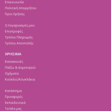
Επικοινωνία
Πολιτική Απορρήτου
Όροι Χρήσης
Ο λογαριασμός μου
Επιστροφές
Τρόποι Πληρωμής
Τρόποι Αποστολής
ΧΡΗΣΙΜΑ
Κατασκευές
Παίζω & Δημιουργώ
Οχήματα
Κούκλες/Κουκλάκια
Κατάστημα
Προσφορές
Εκπαιδευτικά
Τα Νέα μας