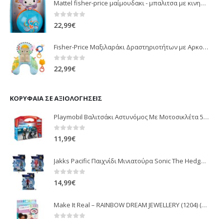
Mattel fisher-price μαίμουδακι - μπαλιτσα με κινηση JLB95
0
out of 5
22,99
€
Fisher-Price Μαξιλαράκι Δραστηριοτήτων με Αρκουδάκι (JHB44)
0
out of 5
22,99
€
ΚΟΡΥΦΑΊΑ ΣΕ ΑΞΙΟΛΟΓΉΣΕΙΣ
Playmobil Βαλιτσάκι Αστυνόμος Με Μοτοσικλέτα 5648
0
out of 5
11,99
€
Jakks Pacific Παιχνίδι Μινιατούρα Sonic The Hedgehog για 3+ Ετών 10εκ. (Διάφορα Σχέδια) 1τμχ
0
out of 5
14,99
€
Make It Real – RAINBOW DREAM JEWELLERY (1204) (049277)