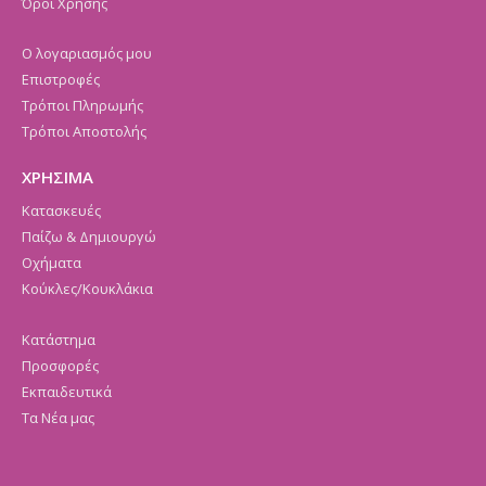
Όροι Χρήσης
Ο λογαριασμός μου
Επιστροφές
Τρόποι Πληρωμής
Τρόποι Αποστολής
ΧΡΗΣΙΜΑ
Κατασκευές
Παίζω & Δημιουργώ
Οχήματα
Κούκλες/Κουκλάκια
Κατάστημα
Προσφορές
Εκπαιδευτικά
Τα Νέα μας