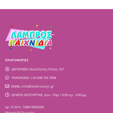
ΠΛΗΡΟΦΟΡΙΕΣ
ΔΙΕΥΘΥΝΣΗ:
Βασιλίσσης Όλγας 167
ΤΗΛΕΦΩΝΟ:
+30 698 704 7898
EMAIL:
info@lambrostoys.gr
ΩΡΑΡΙΟ ΛΕΙΤΟΥΡΓΙΑΣ:
Δευ - Παρ / 9:00 πμ - 9:00 μμ
Αρ. ΓΕ.Μ.Η.: 168419606000
Μπησικλή Γεωργία