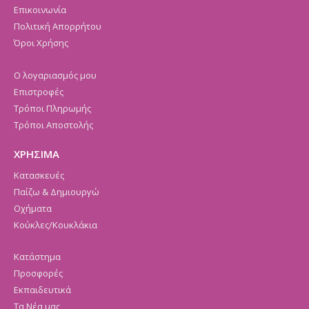
Επικοινωνία
Πολιτική Απορρήτου
Όροι Χρήσης
Ο λογαριασμός μου
Επιστροφές
Τρόποι Πληρωμής
Τρόποι Αποστολής
ΧΡΗΣΙΜΑ
Κατασκευές
Παίζω & Δημιουργώ
Οχήματα
Κούκλες/Κουκλάκια
Κατάστημα
Προσφορές
Εκπαιδευτικά
Τα Νέα μας