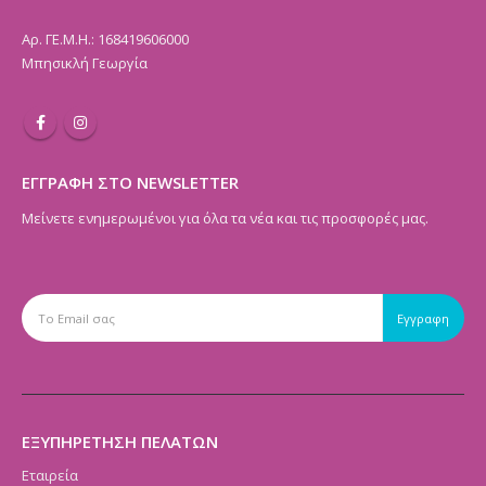
Αρ. ΓΕ.Μ.Η.: 168419606000
Μπησικλή Γεωργία
ΕΓΓΡΑΦΗ ΣΤΟ NEWSLETTER
Μείνετε ενημερωμένοι για όλα τα νέα και τις προσφορές μας.
ΕΞΥΠΗΡΕΤΗΣΗ ΠΕΛΑΤΩΝ
Εταιρεία