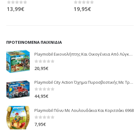
13,99
€
19,95
€
0
out of 5
0
out of 5
ΠΡΟΤΕΙΝΌΜΕΝΑ ΠΑΙΧΝΊΔΙΑ
Playmobil Εικονολήπτης Και Οικογένεια Από Λύγκες 5561
0
out of 5
20,95
€
Playmobil City Action Όχημα Πυροσβεστικής Με Τροχαλία Ρυμούλκησης 9466
0
out of 5
44,95
€
Playmobil Πόνυ Με Λουλουδάκια Και Κοριτσάκι 6968
0
out of 5
7,95
€