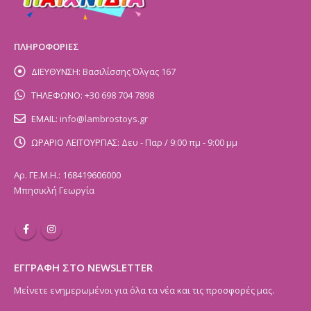
ΠΛΗΡΟΦΟΡΙΕΣ
ΔΙΕΥΘΥΝΣΗ:
Βασιλίσσης Όλγας 167
ΤΗΛΕΦΩΝΟ:
+30 698 704 7898
EMAIL:
info@lambrostoys.gr
ΩΡΑΡΙΟ ΛΕΙΤΟΥΡΓΙΑΣ:
Δευ - Παρ / 9:00 πμ - 9:00 μμ
Αρ. ΓΕ.Μ.Η.: 168419606000
Μπησικλή Γεωργία
ΕΓΓΡΑΦΗ ΣΤΟ NEWSLETTER
Μείνετε ενημερωμένοι για όλα τα νέα και τις προσφορές μας.