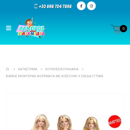
0
ΚΑΤΆΣΤΗΜΑ
ΚΟΎΚΛΕΣ/ΚΟΥΚΛΆΚΙΑ
BARBIE ΜΟΝΤΈΡΝΑ ΦΟΡΈΜΑΤΑ ΜΕ ΑΞΕΣΟΥΆΡ-3 ΣΧΈΔΙΑ (T7580)