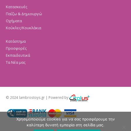
Κατασκευές
Παίζω & Δημιουργώ
Οχήματα
Κούκλες/Κουκλάκια
Κατάστημα
Προσφορές
Εκπαιδευτικά
Τα Νέα μας
© 2024 lambrostoys.gr | Powered by
Χρησιμοποιούμε cookies για να σας προσφέρουμε την
καλύτερη δυνατή εμπειρία στη σελίδα μας.