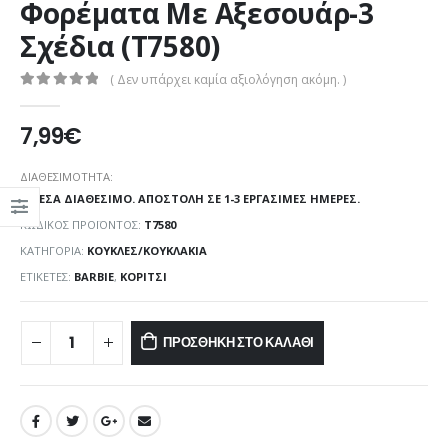
Φορέματα Με Αξεσουάρ-3
Σχέδια (T7580)
( Δεν υπάρχει καμία αξιολόγηση ακόμη. )
0
out of 5
7,99
€
ΔΙΑΘΕΣΙΜΌΤΗΤΑ:
ΆΜΕΣΑ ΔΙΑΘΈΣΙΜΟ. ΑΠΟΣΤΟΛΉ ΣΕ 1-3 ΕΡΓΆΣΙΜΕΣ ΗΜΈΡΕΣ.
ΚΩΔΙΚΌΣ ΠΡΟΪΌΝΤΟΣ:
T7580
ΚΑΤΗΓΟΡΊΑ:
ΚΟΎΚΛΕΣ/ΚΟΥΚΛΆΚΙΑ
ΕΤΙΚΈΤΕΣ:
BARBIE
,
ΚΟΡΊΤΣΙ
ΠΡΟΣΘΉΚΗ ΣΤΟ ΚΑΛΆΘΙ