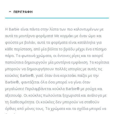
ΠΕΡΙΓΡΑΦΉ
Η Barbie είναι πάντα στην λίστα των πιο καλοντυμένων με
αυτά τα μοντέρνα φορέματα! Με κορμάκι με έναν ώμο και
φούστα με βολάν, αυτά τα φορέματα είναι κατάλληλα για
κάθε περίσταση, από μία βόλτα το βράδυ μέχρι ένα επίσημο
πάρτι. Τα φωτεινά χρώματα, οι έντονες ρίγες και τα ασορτί
παπούτσια δημιουργούν μία μοντέρνα εμφάνιση. Τα κορίτσια
μπορούν να δημιουργήσουν πολλές ιστορίες με αυτές τις
κούκλες Barbie®, γιατί όταν ένα κοριτσάκι παίζει με την
Barbie®, φαντάζεται όλα όσα μπορεί να γίνει όταν
μεγαλώσει! Περιλαμβάνεται κούκλα Barbie® με ρούχα και
αξεσουάρ. Οι κούκλες πωλούνται ξεχωριστά και ανάλογα με
τη διαθεσιμότητα. Οι κούκλες δεν μπορούν να σταθούν
όρθιες από μόνες τους. Τα χρώματα και τα σχέδια μπορεί να