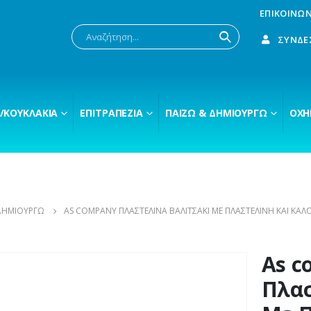
ΕΠΙΚΟΙΝΩΝ
ΣΎΝΔΕ
/ΚΟΥΚΛΆΚΙΑ
ΕΠΙΤΡΑΠΈΖΙΑ
ΠΑΊΖΩ & ΔΗΜΙΟΥΡΓΏ
ΟΧΉ
ΔΗΜΙΟΥΡΓΏ
AS COMPANY ΠΛΑΣΤΕΛΊΝΑ ΒΑΛΙΤΣΆΚΙ ΜΕ ΠΛΑΣΤΕΛΊΝΗ ΚΑΙ ΚΑΛΟ
As c
Πλασ