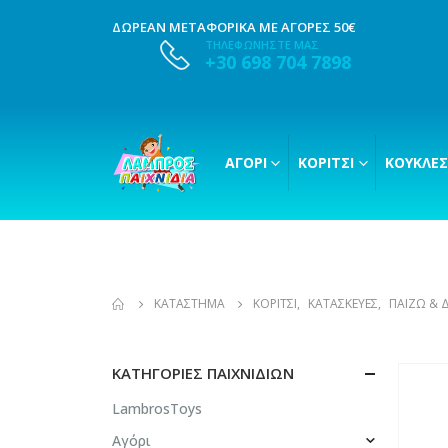
ΔΩΡΕΑΝ ΜΕΤΑΦΟΡΙΚΑ ΜΕ ΑΓΟΡΕΣ 50€
ΤΗΛΕΦΩΝΗΣΤΕ ΜΑΣ
+30 698 704 7898
ΑΓΌΡΙ
ΚΟΡΊΤΣΙ
ΚΟΎΚΛΕΣ
ΚΑΤΆΣΤΗΜΑ
ΚΟΡΊΤΣΙ
,
ΚΑΤΑΣΚΕΥΈΣ
,
ΠΑΊΖΩ & 
ΚΑΤΗΓΟΡΊΕΣ ΠΑΙΧΝΙΔΙΏΝ
LambrosToys
Αγόρι