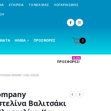
ΊΑ
ΕΤΑΙΡΕΊΑ
ΤΑ ΝΈΑ ΜΑΣ
ΛΟΓΑΡΙΑΣΜΌΣ
ΣΗ
ΜΑΤΑ
ΗΛΙΚΊΑ
ΠΡΟΣΦΟΡΈΣ
0
20-60%
ΠΡΟΣΦΟΡΕΣ!
ΥΠΆΚΙΑ MINNIE 1045-03566
ompany
τελίνα Βαλιτσάκι