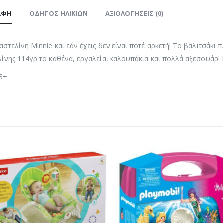
ΑΦΉ
ΟΔΗΓΌΣ ΗΛΙΚΙΏΝ
ΑΞΙΟΛΟΓΉΣΕΙΣ (0)
στελίνη Minnie και εάν έχεις δεν είναι ποτέ αρκετή! Το βαλιτσάκι 
ίνης 114γρ το καθένα, εργαλεία, καλουπάκια και πολλά αξεσουάρ!
 3+