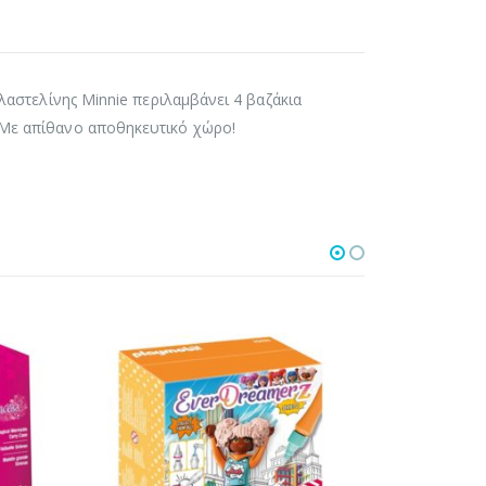
πλαστελίνης Minnie περιλαμβάνει 4 βαζάκια
 Με απίθανο αποθηκευτικό χώρο!