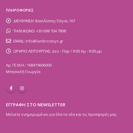
ΠΛΗΡΟΦΟΡΙΕΣ
ΔΙΕΥΘΥΝΣΗ:
Βασιλίσσης Όλγας 167
ΤΗΛΕΦΩΝΟ:
+30 698 704 7898
EMAIL:
info@lambrostoys.gr
ΩΡΑΡΙΟ ΛΕΙΤΟΥΡΓΙΑΣ:
Δευ - Παρ / 9:00 πμ - 9:00 μμ
Αρ. ΓΕ.Μ.Η.: 168419606000
Μπησικλή Γεωργία
ΕΓΓΡΑΦΗ ΣΤΟ NEWSLETTER
Μείνετε ενημερωμένοι για όλα τα νέα και τις προσφορές μας.