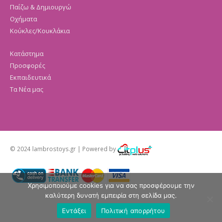
Παίζω & Δημιουργώ
Οχήματα
Κούκλες/Κουκλάκια
Κατάστημα
Προσφορές
Εκπαιδευτικά
Τα Νέα μας
© 2024 lambrostoys.gr | Powered by
Χρησιμοποιούμε cookies για να σας προσφέρουμε την
καλύτερη δυνατή εμπειρία στη σελίδα μας.
Εντάξει
Πολιτική απορρήτου