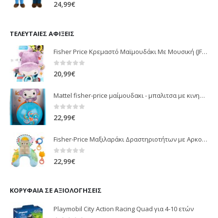
0
out of 5
24,99
€
ΤΕΛΕΥΤΑΊΕΣ ΑΦΊΞΕΙΣ
Fisher Price Κρεμαστό Μαϊμουδάκι Με Μουσική (JFF02)
0
out of 5
20,99
€
Mattel fisher-price μαίμουδακι - μπαλιτσα με κινηση JLB95
0
out of 5
22,99
€
Fisher-Price Μαξιλαράκι Δραστηριοτήτων με Αρκουδάκι (JHB44)
0
out of 5
22,99
€
ΚΟΡΥΦΑΊΑ ΣΕ ΑΞΙΟΛΟΓΉΣΕΙΣ
Playmobil City Action Racing Quad για 4-10 ετών