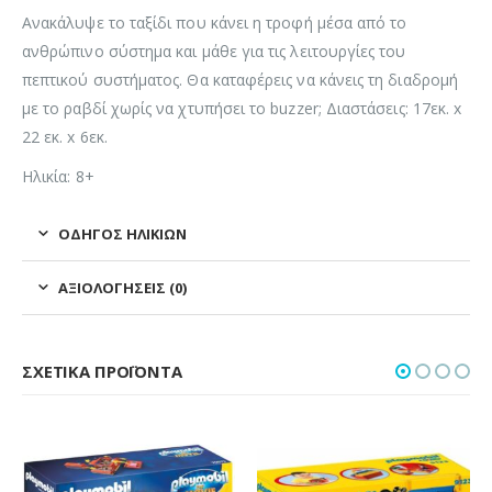
Ανακάλυψε το ταξίδι που κάνει η τροφή μέσα από το
ανθρώπινο σύστημα και μάθε για τις λειτουργίες του
πεπτικού συστήματος. Θα καταφέρεις να κάνεις τη διαδρομή
με το ραβδί χωρίς να χτυπήσει το buzzer; Διαστάσεις: 17εκ. x
22 εκ. x 6εκ.
Ηλικία: 8+
ΟΔΗΓΌΣ ΗΛΙΚΙΏΝ
ΑΞΙΟΛΟΓΉΣΕΙΣ (0)
ΣΧΕΤΙΚΆ ΠΡΟΪΌΝΤΑ