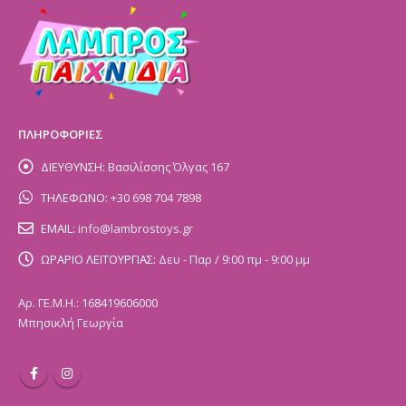
ΠΛΗΡΟΦΟΡΙΕΣ
ΔΙΕΥΘΥΝΣΗ:
Βασιλίσσης Όλγας 167
ΤΗΛΕΦΩΝΟ:
+30 698 704 7898
EMAIL:
info@lambrostoys.gr
ΩΡΑΡΙΟ ΛΕΙΤΟΥΡΓΙΑΣ:
Δευ - Παρ / 9:00 πμ - 9:00 μμ
Αρ. ΓΕ.Μ.Η.: 168419606000
Μπησικλή Γεωργία