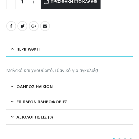
ΠΡΟΣΘΉΚΗ ΣΤΟ ΚΑΛΆΘΙ
ΠΕΡΙΓΡΑΦΉ
Μαλακό και χνουδωτό, ιδανικό για αγκαλιές!
ΟΔΗΓΌΣ ΗΛΙΚΙΏΝ
ΕΠΙΠΛΈΟΝ ΠΛΗΡΟΦΟΡΊΕΣ
ΑΞΙΟΛΟΓΉΣΕΙΣ (0)