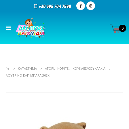
0
ΚΑΤΆΣΤΗΜΑ
ΑΓΌΡΙ
,
ΚΟΡΊΤΣΙ
,
ΚΟΎΚΛΕΣ/ΚΟΥΚΛΆΚΙΑ
ΛΟΎΤΡΙΝΟ ΚΑΠΙΜΠΆΡΑ 30ΕΚ.