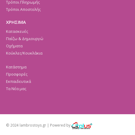
Τρόποι Πληρωμής
Τρόποι Αποστολής
ΧΡΗΣΙΜΑ
Κατασκευές
Παίζω & Δημιουργώ
Οχήματα
Κούκλες/Κουκλάκια
Κατάστημα
Προσφορές
Εκπαιδευτικά
Τα Νέα μας
© 2024 lambrostoys.gr | Powered by