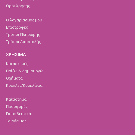
Όροι Χρήσης
Ο λογαριασμός μου
Επιστροφές
Τρόποι Πληρωμής
Τρόποι Αποστολής
ΧΡΗΣΙΜΑ
Κατασκευές
Παίζω & Δημιουργώ
Οχήματα
Κούκλες/Κουκλάκια
Κατάστημα
Προσφορές
Εκπαιδευτικά
Τα Νέα μας