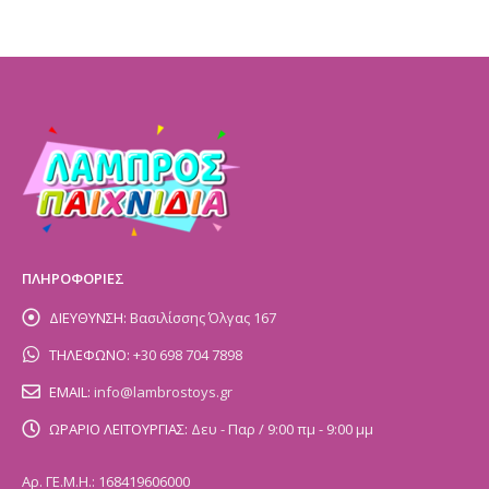
ΠΛΗΡΟΦΟΡΙΕΣ
ΔΙΕΥΘΥΝΣΗ:
Βασιλίσσης Όλγας 167
ΤΗΛΕΦΩΝΟ:
+30 698 704 7898
EMAIL:
info@lambrostoys.gr
ΩΡΑΡΙΟ ΛΕΙΤΟΥΡΓΙΑΣ:
Δευ - Παρ / 9:00 πμ - 9:00 μμ
Αρ. ΓΕ.Μ.Η.: 168419606000