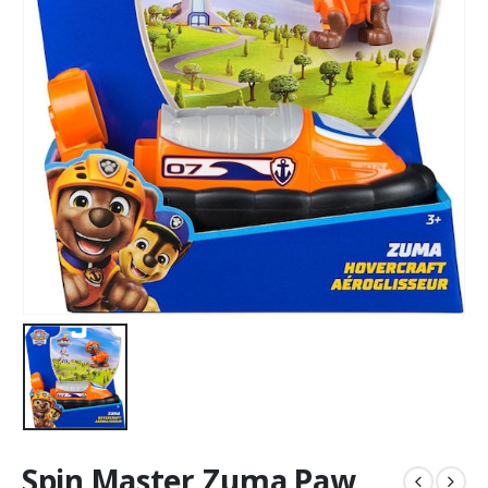
Spin Master Zuma Paw