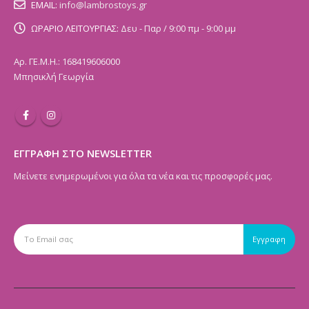
EMAIL:
info@lambrostoys.gr
ΩΡΑΡΙΟ ΛΕΙΤΟΥΡΓΙΑΣ:
Δευ - Παρ / 9:00 πμ - 9:00 μμ
Αρ. ΓΕ.Μ.Η.: 168419606000
Μπησικλή Γεωργία
ΕΓΓΡΑΦΗ ΣΤΟ NEWSLETTER
Μείνετε ενημερωμένοι για όλα τα νέα και τις προσφορές μας.