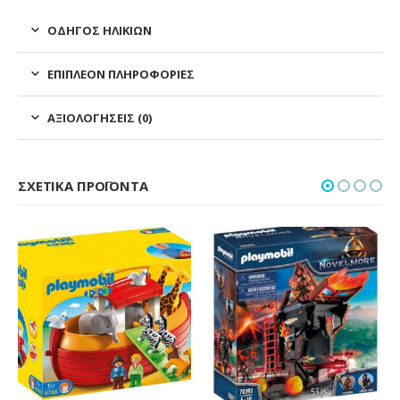
ΟΔΗΓΌΣ ΗΛΙΚΙΏΝ
ΕΠΙΠΛΈΟΝ ΠΛΗΡΟΦΟΡΊΕΣ
ΑΞΙΟΛΟΓΉΣΕΙΣ (0)
ΣΧΕΤΙΚΆ ΠΡΟΪΌΝΤΑ