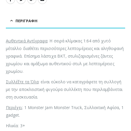
ΠΕΡΙΓΡΑΦΉ
Αυθεντικά Αντίγραφα
: Η σειρά κλίμακας 1:64 από χυτό
μέταλλο διαθέτει περισσότερες λεπτομέρειες και αληθοφανή
γραφικά. Επίσημα λάστιχα BKT, στυλιζαρισμένες ζάντες
χρωμίου και αμάξωμα αυθεντικού στυλ με λεπτομέρειες
χρωμίου.
Συλλέξτε τα Όλα
: είναι εύκολο να καταγράφετε τη συλλογή
με την αποκλειστική φιγούρα συλλέκτη που περιλαμβάνεται
στη συσκευασία.
Περιέχει
: 1 Monster Jam Monster Truck, Συλλεκτική Αφίσα, 1
gadget.
Ηλικία: 3+