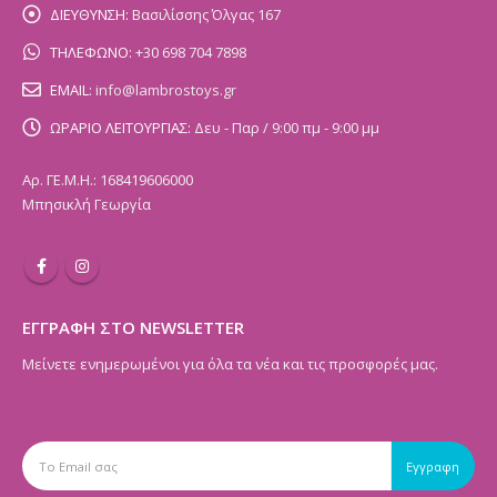
ΔΙΕΥΘΥΝΣΗ:
Βασιλίσσης Όλγας 167
ΤΗΛΕΦΩΝΟ:
+30 698 704 7898
EMAIL:
info@lambrostoys.gr
ΩΡΑΡΙΟ ΛΕΙΤΟΥΡΓΙΑΣ:
Δευ - Παρ / 9:00 πμ - 9:00 μμ
Αρ. ΓΕ.Μ.Η.: 168419606000
Μπησικλή Γεωργία
ΕΓΓΡΑΦΗ ΣΤΟ NEWSLETTER
Μείνετε ενημερωμένοι για όλα τα νέα και τις προσφορές μας.