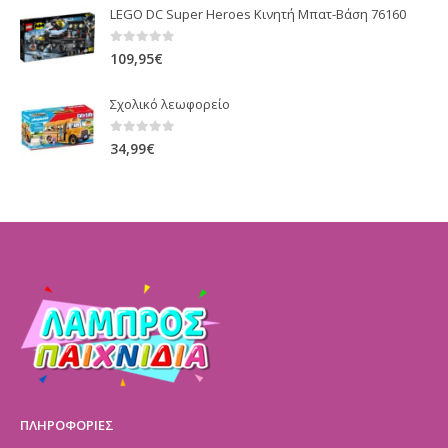
LEGO DC Super Heroes Κινητή Μπατ-Βάση 76160
0
out of 5
109,95
€
Σχολικό λεωφορείο
0
out of 5
34,99
€
ΠΛΗΡΟΦΟΡΙΕΣ