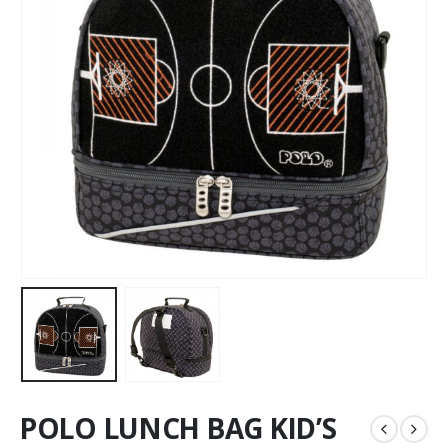
POLO LUNCH BAG KID’S