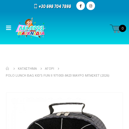
0
ΚΑΤΆΣΤΗΜΑ
ΑΓΌΡΙ
POLO LUNCH BAG KID’S FUN II 971003-8423 ΜΑΥΡΟ ΜΠΑΣΚΕΤ (2026)