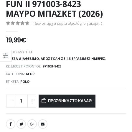
FUN II 971003-8423
ΜΑΥΡΟ ΜΠΑΣΚΕΤ (2026)
( Δεν υπάρχει καμία αξιολόγηση ακόμη. )
0
out of 5
19,99
€
ΔΙΑΘΕΣΙΜΌΤΗΤΑ:
ΆΜΕΣΑ ΔΙΑΘΈΣΙΜΟ. ΑΠΟΣΤΟΛΉ ΣΕ 1-3 ΕΡΓΆΣΙΜΕΣ ΗΜΈΡΕΣ.
ΚΩΔΙΚΌΣ ΠΡΟΪΌΝΤΟΣ:
971003-8423
ΚΑΤΗΓΟΡΊΑ:
ΑΓΌΡΙ
ΕΤΙΚΈΤΑ:
POLO
ΠΡΟΣΘΉΚΗ ΣΤΟ ΚΑΛΆΘΙ