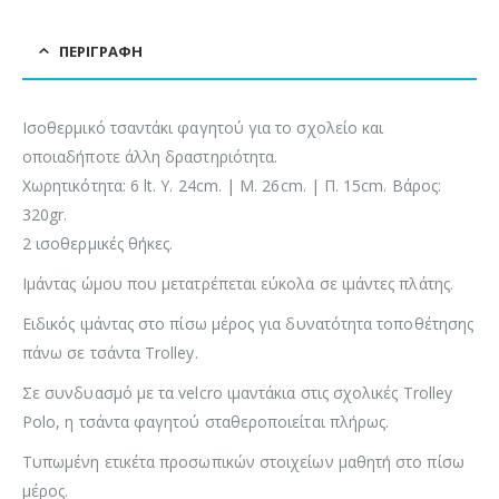
ΠΕΡΙΓΡΑΦΉ
Ισοθερμικό τσαντάκι φαγητού για το σχολείο και
οποιαδήποτε άλλη δραστηριότητα.
Χωρητικότητα: 6 lt. Υ. 24cm. | Μ. 26cm. | Π. 15cm. Βάρος:
320gr.
2 ισοθερμικές θήκες.
Ιμάντας ώμου που μετατρέπεται εύκολα σε ιμάντες πλάτης.
Ειδικός ιμάντας στο πίσω μέρος για δυνατότητα τοποθέτησης
πάνω σε τσάντα Trolley.
Σε συνδυασμό με τα velcro ιμαντάκια στις σχολικές Trolley
Polo, η τσάντα φαγητού σταθεροποιείται πλήρως.
Τυπωμένη ετικέτα προσωπικών στοιχείων μαθητή στο πίσω
μέρος.