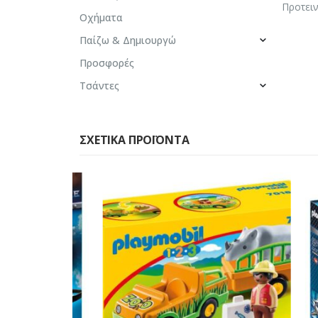
Προτειν
Οχήματα
Παίζω & Δημιουργώ
Προσφορές
Τσάντες
ΣΧΕΤΙΚΆ ΠΡΟΪΌΝΤΑ