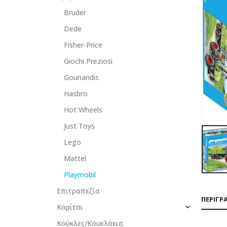
Bruder
Dede
Fisher-Price
Giochi Preziosi
Gounaridis
Hasbro
Hot Wheels
Just Toys
Lego
Mattel
Playmobil
Επιτραπεζία
ΠΕΡΙΓΡ
Κορίτσι
Κούκλες/Κουκλάκια