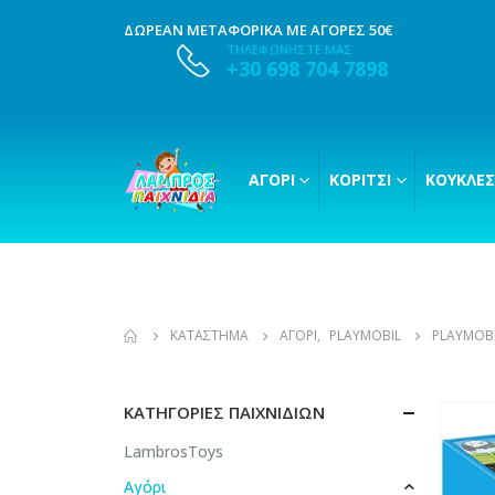
ΔΩΡΕΑΝ ΜΕΤΑΦΟΡΙΚΑ ΜΕ ΑΓΟΡΕΣ 50€
ΤΗΛΕΦΩΝΗΣΤΕ ΜΑΣ
+30 698 704 7898
ΑΓΌΡΙ
ΚΟΡΊΤΣΙ
ΚΟΎΚΛΕΣ
ΚΑΤΆΣΤΗΜΑ
ΑΓΌΡΙ
,
PLAYMOBIL
PLAYMOBI
ΚΑΤΗΓΟΡΊΕΣ ΠΑΙΧΝΙΔΙΏΝ
LambrosToys
Αγόρι