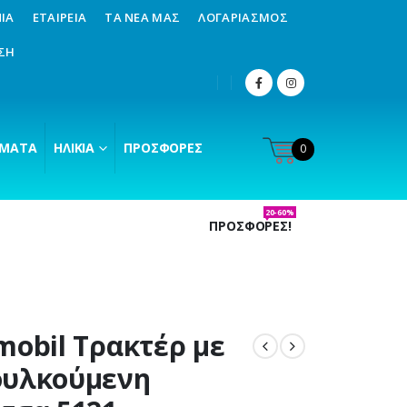
ΊΑ
ΕΤΑΙΡΕΊΑ
ΤΑ ΝΈΑ ΜΑΣ
ΛΟΓΑΡΙΑΣΜΌΣ
ΣΗ
ΜΑΤΑ
ΗΛΙΚΊΑ
ΠΡΟΣΦΟΡΈΣ
0
20-60%
ΠΡΟΣΦΟΡΕΣ!
mobil Τρακτέρ με
ουλκούμενη