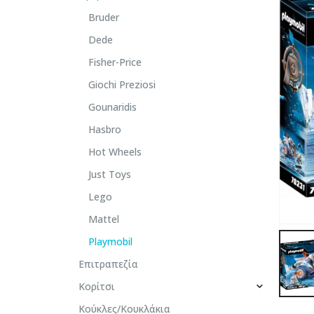
Bruder
Dede
Fisher-Price
Giochi Preziosi
Gounaridis
Hasbro
Hot Wheels
Just Toys
Lego
Mattel
Playmobil
Επιτραπεζία
Κορίτσι
Κούκλες/Κουκλάκια