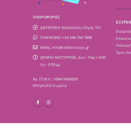
ΠΛΗΡΟΦΟΡΙΕΣ
ΕΞΥΠΗ
ΔΙΕΥΘΥΝΣΗ:
Βασιλίσσης Όλγας 167
Εταιρεί
ΤΗΛΕΦΩΝΟ:
+30 698 704 7898
Επικοιν
Πολιτικ
EMAIL:
info@lambrostoys.gr
Όροι Χρ
ΩΡΑΡΙΟ ΛΕΙΤΟΥΡΓΙΑΣ:
Δευ - Παρ / 9:00
πμ - 9:00 μμ
Αρ. ΓΕ.Μ.Η.: 168419606000
Μπησικλή Γεωργία