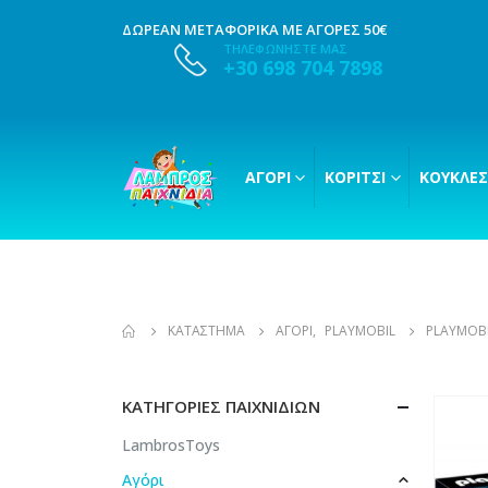
ΔΩΡΕΑΝ ΜΕΤΑΦΟΡΙΚΑ ΜΕ ΑΓΟΡΕΣ 50€
ΤΗΛΕΦΩΝΗΣΤΕ ΜΑΣ
+30 698 704 7898
ΑΓΌΡΙ
ΚΟΡΊΤΣΙ
ΚΟΎΚΛΕΣ
ΚΑΤΆΣΤΗΜΑ
ΑΓΌΡΙ
,
PLAYMOBIL
PLAYMOBI
ΚΑΤΗΓΟΡΊΕΣ ΠΑΙΧΝΙΔΙΏΝ
LambrosToys
Αγόρι