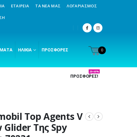
ΊΑ
ΕΤΑΙΡΕΊΑ
ΤΑ ΝΈΑ ΜΑΣ
ΛΟΓΑΡΙΑΣΜΌΣ
ΣΗ
ΜΑΤΑ
ΗΛΙΚΊΑ
ΠΡΟΣΦΟΡΈΣ
0
20-60%
ΠΡΟΣΦΟΡΕΣ!
mobil Top Agents V
 Glider Της Spy