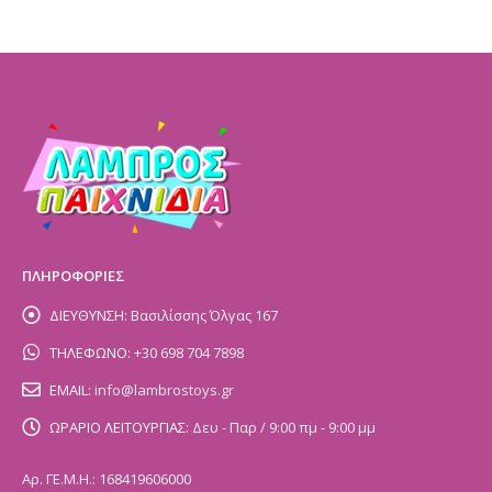
ΠΛΗΡΟΦΟΡΙΕΣ
ΔΙΕΥΘΥΝΣΗ:
Βασιλίσσης Όλγας 167
ΤΗΛΕΦΩΝΟ:
+30 698 704 7898
EMAIL:
info@lambrostoys.gr
ΩΡΑΡΙΟ ΛΕΙΤΟΥΡΓΙΑΣ:
Δευ - Παρ / 9:00 πμ - 9:00 μμ
Αρ. ΓΕ.Μ.Η.: 168419606000