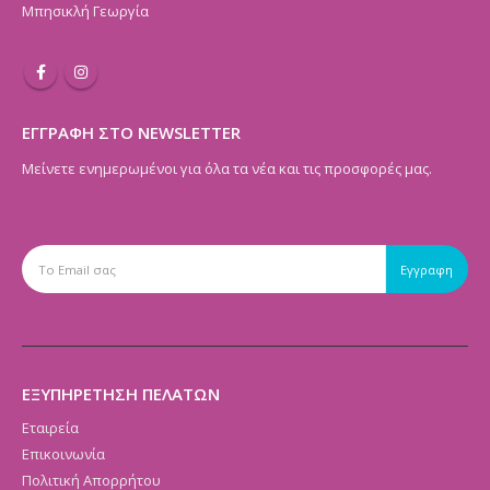
Μπησικλή Γεωργία
ΕΓΓΡΑΦΗ ΣΤΟ NEWSLETTER
Μείνετε ενημερωμένοι για όλα τα νέα και τις προσφορές μας.
ΕΞΥΠΗΡΕΤΗΣΗ ΠΕΛΑΤΩΝ
Εταιρεία
Επικοινωνία
Πολιτική Απορρήτου