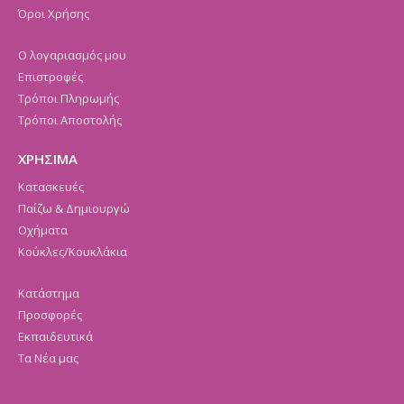
Όροι Χρήσης
Ο λογαριασμός μου
Επιστροφές
Τρόποι Πληρωμής
Τρόποι Αποστολής
ΧΡΗΣΙΜΑ
Κατασκευές
Παίζω & Δημιουργώ
Οχήματα
Κούκλες/Κουκλάκια
Κατάστημα
Προσφορές
Εκπαιδευτικά
Τα Νέα μας