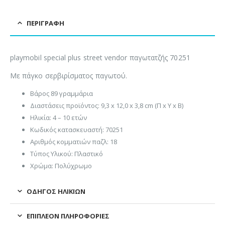
ΠΕΡΙΓΡΑΦΉ
playmobil special plus street vendor παγωτατζής 70251
Με πάγκο σερβιρίσματος παγωτού.
Βάρος 89 γραμμάρια
Διαστάσεις προϊόντος: 9,3 x 12,0 x 3,8 cm (Π x Υ x Β)
Ηλικία: 4 – 10 ετών
Κωδικός κατασκευαστή: 70251
Αριθμός κομματιών παζλ: 18
Τύπος Υλικού: Πλαστικό
Χρώμα: Πολύχρωμο
ΟΔΗΓΌΣ ΗΛΙΚΙΏΝ
ΕΠΙΠΛΈΟΝ ΠΛΗΡΟΦΟΡΊΕΣ