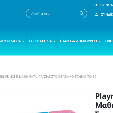
ΕΠΙΚΟΙΝΩΝ
ΣΎΝΔΕ
/ΚΟΥΚΛΆΚΙΑ
ΕΠΙΤΡΑΠΈΖΙΑ
ΠΑΊΖΩ & ΔΗΜΙΟΥΡΓΏ
ΟΧΉ
BIL PRINCESS ΜΑΘΉΜΑΤΑ ΙΠΠΑΣΊΑΣ ΣΤΟΝ ΒΑΣΙΛΙΚΌ ΣΤΆΒΛΟ 70450
Play
Μαθή