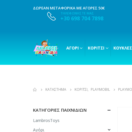
ΔΩΡΕΑΝ ΜΕΤΑΦΟΡΙΚΑ ΜΕ ΑΓΟΡΕΣ 50€
ΤΗΛΕΦΩΝΗΣΤΕ ΜΑΣ
+30 698 704 7898
ΑΓΌΡΙ
ΚΟΡΊΤΣΙ
ΚΟΎΚΛΕΣ
ΚΑΤΆΣΤΗΜΑ
ΚΟΡΊΤΣΙ
,
PLAYMOBIL
PLAYMO
ΚΑΤΗΓΟΡΊΕΣ ΠΑΙΧΝΙΔΙΏΝ
LambrosToys
Αγόρι