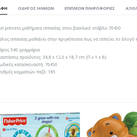
ΑΦΉ
ΟΔΗΓΌΣ ΗΛΙΚΙΏΝ
ΕΠΙΠΛΈΟΝ ΠΛΗΡΟΦΟΡΊΕΣ
ΑΞΙΟΛ
il princess μαθήματα ιππασίας στον βασιλικό στάβλο 70450
λος ιππασίας μαθαίνει στην πριγκίπισσα πως να ιππεύει το άλογό τ
άρος 540 γραμμάρια
ιαστάσεις προϊόντος: 34,8 x 12,0 x 18,7 cm (Π x Υ x Β)
ωδικός κατασκευαστή: 70450
ριθμός κομματιών παζλ: 185