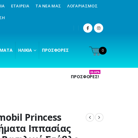
ΊΑ
ΕΤΑΙΡΕΊΑ
ΤΑ ΝΈΑ ΜΑΣ
ΛΟΓΑΡΙΑΣΜΌΣ
ΣΗ
ΜΑΤΑ
ΗΛΙΚΊΑ
ΠΡΟΣΦΟΡΈΣ
0
20-60%
ΠΡΟΣΦΟΡΕΣ!
mobil Princess
ματα Ιππασίας