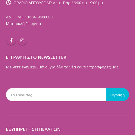
ΩΡΑΡΙΟ ΛΕΙΤΟΥΡΓΙΑΣ:
Δευ - Παρ / 9:00 πμ - 9:00 μμ
Αρ. ΓΕ.Μ.Η.: 168419606000
Μπησικλή Γεωργία
ΕΓΓΡΑΦΗ ΣΤΟ NEWSLETTER
Μείνετε ενημερωμένοι για όλα τα νέα και τις προσφορές μας.
ΕΞΥΠΗΡΕΤΗΣΗ ΠΕΛΑΤΩΝ