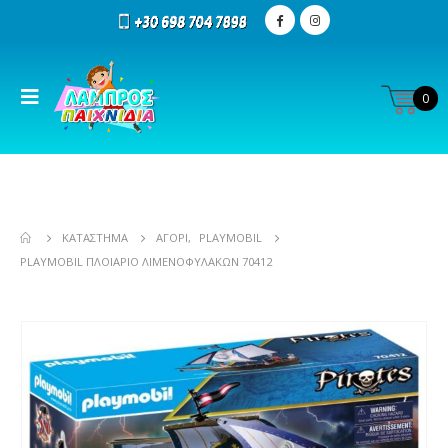
0
ΚΑΤΆΣΤΗΜΑ
ΑΓΌΡΙ
,
PLAYMOBIL
PLAYMOBIL ΠΛΟΙΆΡΙΟ ΛΙΜΕΝΟΦΥΛΆΚΩΝ 70412