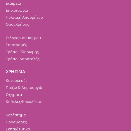
Εταιρεία
Επικοινωνία
Πολιτική Απορρήτου
Όροι Χρήσης
Ο λογαριασμός μου
Επιστροφές
Τρόποι Πληρωμής
Τρόποι Αποστολής
ΧΡΗΣΙΜΑ
Κατασκευές
Παίζω & Δημιουργώ
Οχήματα
Κούκλες/Κουκλάκια
Κατάστημα
Προσφορές
Εκπαιδευτικά