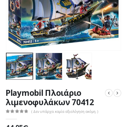
Playmobil Πλοιάριο
λιμενοφυλάκων 70412
( Δεν υπάρχει καμία αξιολόγηση ακόμη. )
0
out of 5