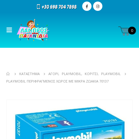
0
ΚΑΤΆΣΤΗΜΑ
ΑΓΌΡΙ
,
PLAYMOBIL
,
ΚΟΡΊΤΣΙ
,
PLAYMOBIL
PLAYMOBIL ΠΕΡΙΦΡΑΓΜΈΝΟΣ ΧΏΡΟΣ ΜΕ ΜΙΚΡΆ ΖΩΆΚΙΑ 70137