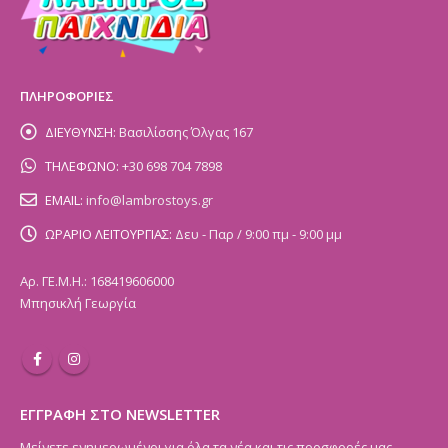
ΠΛΗΡΟΦΟΡΙΕΣ
ΔΙΕΥΘΥΝΣΗ:
Βασιλίσσης Όλγας 167
ΤΗΛΕΦΩΝΟ:
+30 698 704 7898
EMAIL:
info@lambrostoys.gr
ΩΡΑΡΙΟ ΛΕΙΤΟΥΡΓΙΑΣ:
Δευ - Παρ / 9:00 πμ - 9:00 μμ
Αρ. ΓΕ.Μ.Η.: 168419606000
Μπησικλή Γεωργία
ΕΓΓΡΑΦΗ ΣΤΟ NEWSLETTER
Μείνετε ενημερωμένοι για όλα τα νέα και τις προσφορές μας.