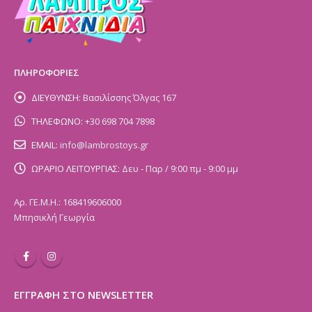
ΠΛΗΡΟΦΟΡΙΕΣ
ΔΙΕΥΘΥΝΣΗ:
Βασιλίσσης Όλγας 167
ΤΗΛΕΦΩΝΟ:
+30 698 704 7898
EMAIL:
info@lambrostoys.gr
ΩΡΑΡΙΟ ΛΕΙΤΟΥΡΓΙΑΣ:
Δευ - Παρ / 9:00 πμ - 9:00 μμ
Αρ. ΓΕ.Μ.Η.: 168419606000
Μπησικλή Γεωργία
ΕΓΓΡΑΦΗ ΣΤΟ NEWSLETTER