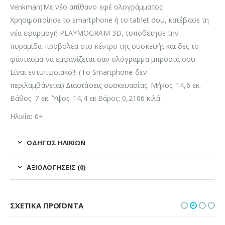
Venkman)Με νέο απίθανο εφέ ολογράμματος!
Χρησιμοποίησε το smartphone ή το tablet σου, κατέβασε τη
νέα εφαρμογή PLAYMOGRAM 3D, τοποθέτησε την
πυραμίδα-προβολέα στο κέντρο της συσκευής και δες το
φάντασμα να εμφανίζεται σαν ολόγραμμα μπροστά σου.
Είναι εντυπωσιακό!!! (Το Smartphone δεν
περιλαμβάνεται).Διαστάσεις συσκευασίας: Μήκος: 14,6 εκ.
Βάθος: 7 εκ. Ύψος: 14,4 εκ.Βάρος: 0,2106 κιλά.
Ηλικία: 6+
ΟΔΗΓΌΣ ΗΛΙΚΙΏΝ
ΑΞΙΟΛΟΓΉΣΕΙΣ (0)
ΣΧΕΤΙΚΆ ΠΡΟΪΌΝΤΑ