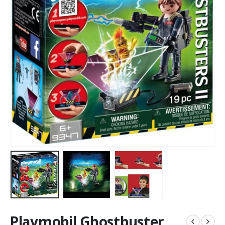
Playmobil Ghostbuster