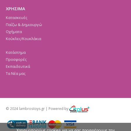
ΧΡΗΣΙΜΑ
Κατασκευές
Παίζω & Δημιουργώ
Οχήματα
Κούκλες/Κουκλάκια
Κατάστημα
Προσφορές
Εκπαιδευτικά
Τα Νέα μας
© 2024 lambrostoys.gr | Powered by
Χρησιμοποιούμε cookies για να σας προσφέρουμε την