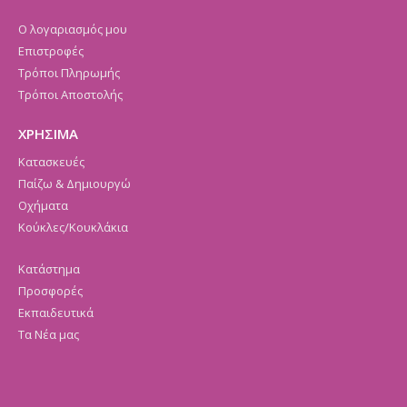
Ο λογαριασμός μου
Επιστροφές
Τρόποι Πληρωμής
Τρόποι Αποστολής
ΧΡΗΣΙΜΑ
Κατασκευές
Παίζω & Δημιουργώ
Οχήματα
Κούκλες/Κουκλάκια
Κατάστημα
Προσφορές
Εκπαιδευτικά
Τα Νέα μας