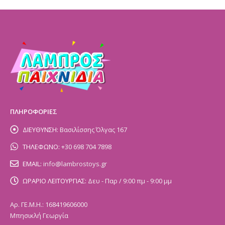
ΠΛΗΡΟΦΟΡΙΕΣ
ΔΙΕΥΘΥΝΣΗ:
Βασιλίσσης Όλγας 167
ΤΗΛΕΦΩΝΟ:
+30 698 704 7898
EMAIL:
info@lambrostoys.gr
ΩΡΑΡΙΟ ΛΕΙΤΟΥΡΓΙΑΣ:
Δευ - Παρ / 9:00 πμ - 9:00 μμ
Αρ. ΓΕ.Μ.Η.: 168419606000
Μπησικλή Γεωργία