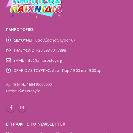
ΠΛΗΡΟΦΟΡΙΕΣ
ΔΙΕΥΘΥΝΣΗ:
Βασιλίσσης Όλγας 167
ΤΗΛΕΦΩΝΟ:
+30 698 704 7898
EMAIL:
info@lambrostoys.gr
ΩΡΑΡΙΟ ΛΕΙΤΟΥΡΓΙΑΣ:
Δευ - Παρ / 9:00 πμ - 9:00 μμ
Αρ. ΓΕ.Μ.Η.: 168419606000
Μπησικλή Γεωργία
ΕΓΓΡΑΦΗ ΣΤΟ NEWSLETTER