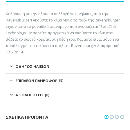
Χαλάρωση με την πλούσια συλλογή για ενήλικες, από την
Ravensburger! Ακούστε το κλικ! Μόνο τα παζλ της Ravensburger
έχουν αυτό το μοναδικό φαινόμενο που ονομάζεται “Soft Click
Technology”. Μπορείτε πραγματικά να ακούσετε το κλικ όταν
βάζετε το σωστό κομμάτι στη θέση του. Και αυτό είναι μόνο ένα
παράδειγμα του τι κάνει τα παζλ της Ravensburger διαφορετικά.
Ηλικία: 14+
ΟΔΗΓΌΣ ΗΛΙΚΙΏΝ
ΕΠΙΠΛΈΟΝ ΠΛΗΡΟΦΟΡΊΕΣ
ΑΞΙΟΛΟΓΉΣΕΙΣ (0)
ΣΧΕΤΙΚΆ ΠΡΟΪΌΝΤΑ