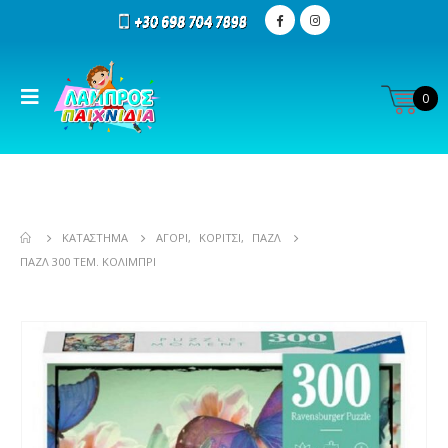
0
ΚΑΤΆΣΤΗΜΑ
ΑΓΌΡΙ
,
ΚΟΡΊΤΣΙ
,
ΠΑΖΛ
ΠΑΖΛ 300 ΤΕΜ. ΚΟΛΙΜΠΡΙ