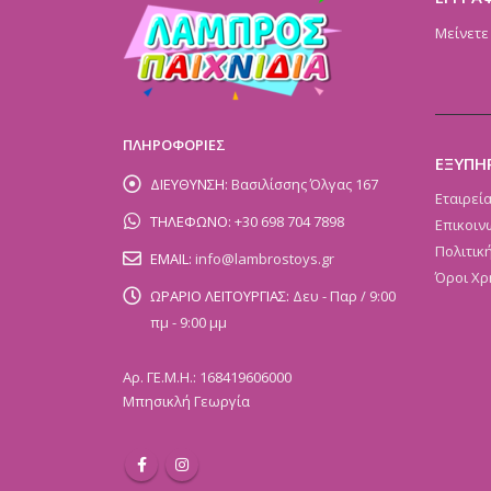
Μείνετε
ΠΛΗΡΟΦΟΡΙΕΣ
ΕΞΥΠΗ
ΔΙΕΥΘΥΝΣΗ:
Βασιλίσσης Όλγας 167
Εταιρεί
ΤΗΛΕΦΩΝΟ:
+30 698 704 7898
Επικοιν
Πολιτικ
EMAIL:
info@lambrostoys.gr
Όροι Χρ
ΩΡΑΡΙΟ ΛΕΙΤΟΥΡΓΙΑΣ:
Δευ - Παρ / 9:00
πμ - 9:00 μμ
Αρ. ΓΕ.Μ.Η.: 168419606000
Μπησικλή Γεωργία