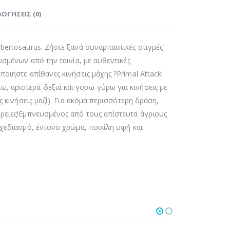
ΟΓΉΣΕΙΣ (0)
lbertosaurus. Ζήστε ξανά συναρπαστικές στιγμές
υσμένων από την ταινία, με αυθεντικές
οιήστε απίθανες κινήσεις μάχης ?Primal Attack!
, αριστερά-δεξιά και γύρω-γύρω για κινήσεις με
ς κινήσεις μαζί). Για ακόμα περισσότερη δράση,
έρειες!Εμπνευσμένος από τους απίστευτα άγριους
σχεδιασμό, έντονο χρώμα, ποικίλη υφή και