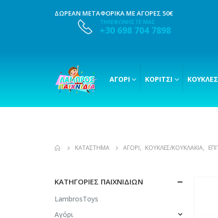
ΔΩΡΕΑΝ ΜΕΤΑΦΟΡΙΚΑ ΜΕ ΑΓΟΡΕΣ 50€
ΤΗΛΕΦΩΝΗΣΤΕ ΜΑΣ
+30 698 704 7898
ΑΓΌΡΙ
ΚΟΡΊΤΣΙ
ΚΟΎΚΛΕΣ
ΚΑΤΆΣΤΗΜΑ
ΑΓΌΡΙ
,
ΚΟΎΚΛΕΣ/ΚΟΥΚΛΆΚΙΑ
,
ΕΠΙ
ΚΑΤΗΓΟΡΊΕΣ ΠΑΙΧΝΙΔΙΏΝ
LambrosToys
Αγόρι