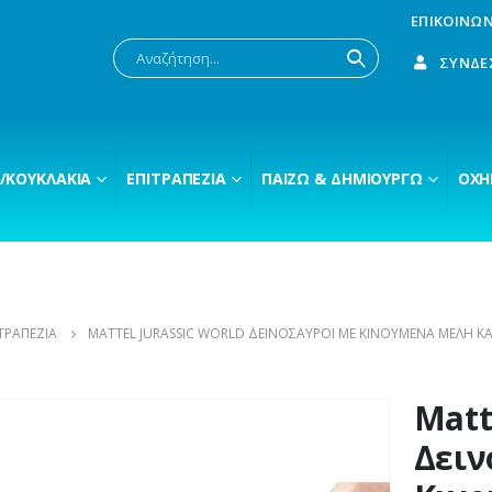
ΕΠΙΚΟΙΝΩΝ
ΣΎΝΔΕ
/ΚΟΥΚΛΆΚΙΑ
ΕΠΙΤΡΑΠΈΖΙΑ
ΠΑΊΖΩ & ΔΗΜΙΟΥΡΓΏ
ΟΧΉ
ΤΡΑΠΕΖΊΑ
MATTEL JURASSIC WORLD ΔΕΙΝΌΣΑΥΡΟΙ ΜΕ ΚΙΝΟΎΜΕΝΑ ΜΈΛΗ ΚΑΙ
Matt
Δειν