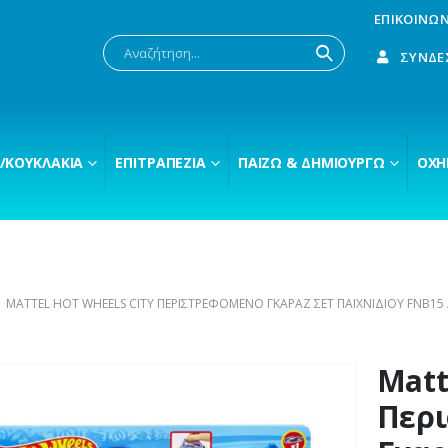
ΕΠΙΚΟΙΝΩΝ
ΣΎΝΔΕ
/ΚΟΥΚΛΆΚΙΑ
ΕΠΙΤΡΑΠΈΖΙΑ
ΠΑΊΖΩ & ΔΗΜΙΟΥΡΓΏ
ΟΧΉ
MATTEL HOT WHEELS CITY ΠΕΡΙΣΤΡΕΦΌΜΕΝΟ ΓΚΑΡΆΖ ΣΕΤ ΠΑΙΧΝΙΔΙΟΎ FNB15 
Matt
Περ