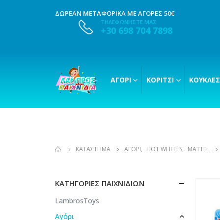
ΔΩΡΕΑΝ ΜΕΤΑΦΟΡΙΚΑ ΜΕ ΑΓΟΡΕΣ 50€
ΤΗΛΕΦΩΝΗΣΤΕ ΜΑΣ
+30 698 704 7898
ΑΓΌΡΙ
ΚΟΡΊΤΣΙ
ΚΟΎΚΛΕΣ
ΚΑΤΆΣΤΗΜΑ
ΑΓΌΡΙ
,
HOT WHEELS
,
MATTEL
ΚΑΤΗΓΟΡΊΕΣ ΠΑΙΧΝΙΔΙΏΝ
LambrosToys
Αγόρι