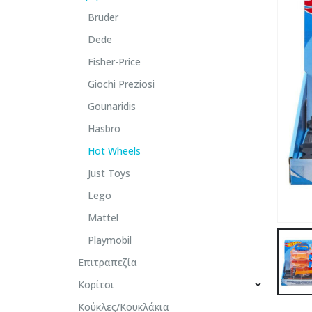
Bruder
Dede
Fisher-Price
Giochi Preziosi
Gounaridis
Hasbro
Hot Wheels
Just Toys
Lego
Mattel
Playmobil
Επιτραπεζία
Κορίτσι
Κούκλες/Κουκλάκια