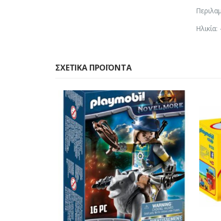
Περιλαμ
Ηλικία:
ΣΧΕΤΙΚΆ ΠΡΟΪΌΝΤΑ