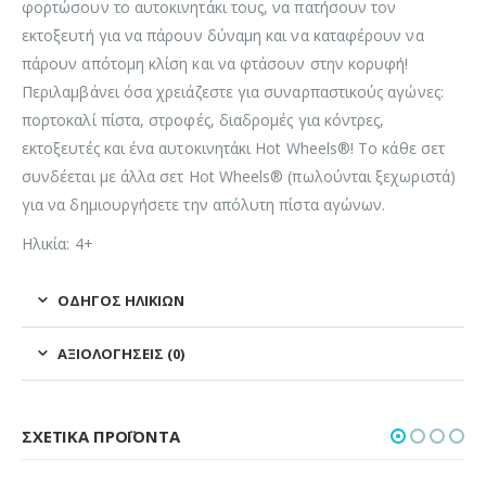
φορτώσουν το αυτοκινητάκι τους, να πατήσουν τον
εκτοξευτή για να πάρουν δύναμη και να καταφέρουν να
πάρουν απότομη κλίση και να φτάσουν στην κορυφή!
Περιλαμβάνει όσα χρειάζεστε για συναρπαστικούς αγώνες:
πορτοκαλί πίστα, στροφές, διαδρομές για κόντρες,
εκτοξευτές και ένα αυτοκινητάκι Hot Wheels®! Το κάθε σετ
συνδέεται με άλλα σετ Hot Wheels® (πωλούνται ξεχωριστά)
για να δημιουργήσετε την απόλυτη πίστα αγώνων.
Ηλικία: 4+
ΟΔΗΓΌΣ ΗΛΙΚΙΏΝ
ΑΞΙΟΛΟΓΉΣΕΙΣ (0)
ΣΧΕΤΙΚΆ ΠΡΟΪΌΝΤΑ