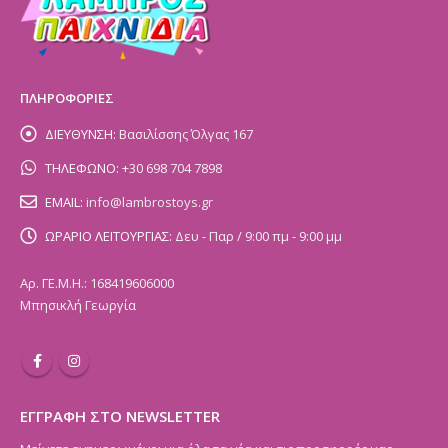
ΠΛΗΡΟΦΟΡΙΕΣ
ΔΙΕΥΘΥΝΣΗ:
Βασιλίσσης Όλγας 167
ΤΗΛΕΦΩΝΟ:
+30 698 704 7898
EMAIL:
info@lambrostoys.gr
ΩΡΑΡΙΟ ΛΕΙΤΟΥΡΓΙΑΣ:
Δευ - Παρ / 9:00 πμ - 9:00 μμ
Αρ. ΓΕ.Μ.Η.: 168419606000
Μπησικλή Γεωργία
ΕΓΓΡΑΦΗ ΣΤΟ NEWSLETTER