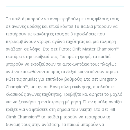
Τα παιδιά μπορούν να αναμετρηθούν με τους φίλους τους
σε αγώνες δράσης και επικά κόλπα! Τα παιδιά μπορούν να
τεστάρουν τις ικανότητές τους σε 3 προκλήσεις που
περιλαμβάνουν ντριφτ, αγώνα ταχύτητας και μια τολμηρή
ανάβαση σε λόφο. Στο σετ Πίστας Drift Master Champion™
τεστάρετε την ακρίβειά σας. Για πρώτη φορά, τα παιδιά
μπορούν να εκτοξεύσουν τα αυτοκινητάκια τους πλαγίως
αντί να κατευθύνονται προς τα δεξιά και να κάνουν ντριφτ.
Ρίξτε τις σημαίες για επιπλέον βαθμούς! Στο σετ Dragstrip
Champion™, με την απίθανη πύλη εκκίνησης, απολαύστε
κλασικούς αγώνες ταχύτητας. Τραβήξτε και αφήστε το μοχλό
για να ξεκινήσει η αντίστροφη μέτρηση. Όταν η πύλη ανοίξει
τρέξτε για να φτάσετε στη σημαία του νικητή! Στο σετ Hill
Climb Champion™ τα παιδιά μπορούν να τεστάρουν τη
δυναμή τους στην ανάβαση. Τα παιδιά μπορούν να