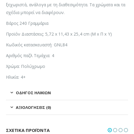
ξεχωριστά, ανάλογα με τη διαθεσιμότητα. Τα χρώματα και τα
σχέδια μπορεί να διαφέρουν.
Βάρος 240 Γραμμάρια
Προϊόν Διαστάσεις: 5,72 x 11,43 x 25,4 cm (Μ x Π x Υ)
Κωδικός κατασκευαστή: GNL84
Αριθμός παζλ Τεμάχια: 4
Χρώμα: Πολύχρωμο
Ηλικία: 4+
ΟΔΗΓΌΣ ΗΛΙΚΙΏΝ
ΑΞΙΟΛΟΓΉΣΕΙΣ (0)
ΣΧΕΤΙΚΆ ΠΡΟΪΌΝΤΑ