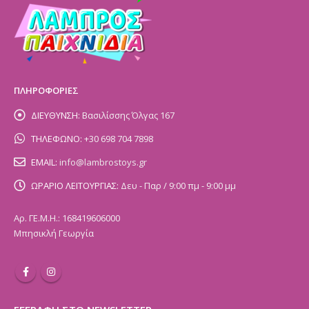
ΠΛΗΡΟΦΟΡΙΕΣ
ΔΙΕΥΘΥΝΣΗ:
Βασιλίσσης Όλγας 167
ΤΗΛΕΦΩΝΟ:
+30 698 704 7898
EMAIL:
info@lambrostoys.gr
ΩΡΑΡΙΟ ΛΕΙΤΟΥΡΓΙΑΣ:
Δευ - Παρ / 9:00 πμ - 9:00 μμ
Αρ. ΓΕ.Μ.Η.: 168419606000
Μπησικλή Γεωργία