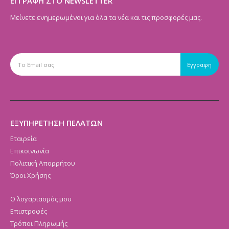
ΕΓΓΡΑΦΗ ΣΤΟ NEWSLETTER
Μείνετε ενημερωμένοι για όλα τα νέα και τις προσφορές μας.
ΕΞΥΠΗΡΕΤΗΣΗ ΠΕΛΑΤΩΝ
Εταιρεία
Επικοινωνία
Πολιτική Απορρήτου
Όροι Χρήσης
Ο λογαριασμός μου
Επιστροφές
Τρόποι Πληρωμής