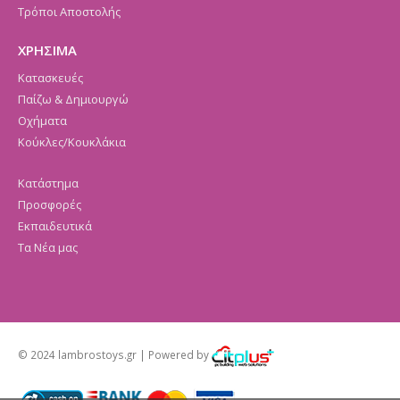
Τρόποι Αποστολής
ΧΡΗΣΙΜΑ
Κατασκευές
Παίζω & Δημιουργώ
Οχήματα
Κούκλες/Κουκλάκια
Κατάστημα
Προσφορές
Εκπαιδευτικά
Τα Νέα μας
© 2024 lambrostoys.gr | Powered by