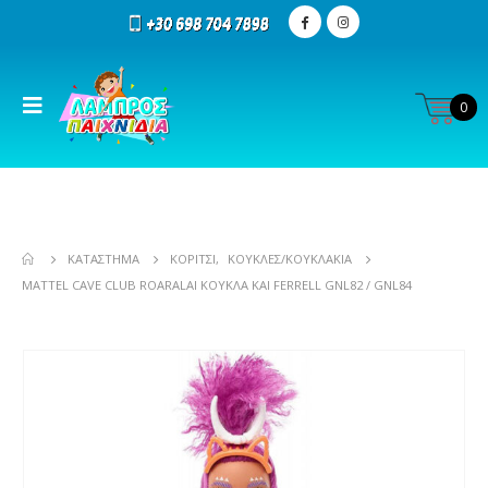
0
ΚΑΤΆΣΤΗΜΑ
ΚΟΡΊΤΣΙ
,
ΚΟΎΚΛΕΣ/ΚΟΥΚΛΆΚΙΑ
MATTEL CAVE CLUB ROARALAI ΚΟΎΚΛΑ ΚΑΙ FERRELL GNL82 / GNL84