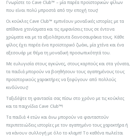
Γνωρίστε το Cave Club™ – μία παρέα προϊστορικών φίλων
που είναι πολύ μπροστά από την εποχή τους!
Οι κούκλες Cave Club™ εμπνέουν μοναδικές ιστορίες με τα
απίθανα χτενίσματα και τις εμφανίσεις τους σε έντονα
χρώματα και με τα αξιολάτρευτα δεινοσαυράκια τους. Κάθε
φίλος έχει παρέα ένα προϊστορικό ζωάκι, μία χτένα και ένα
αξεσουάρ με θέμα τη μοναδική προσωπικότητά του.
Με ευλυγισία στους αγκώνες, στους καρπούς και στα γόνατα,
τα παιδιά μπορούν να βοηθήσουν τους αγαπημένους τους
προϊστορικούς χαρακτήρες να ξεφύγουν από πολλούς
κινδύνους!
Ταξιδέψτε τη φαντασία σας πίσω στο χρόνο με τις κούκλες
και τα παιχνίδια Cave Club™!
Τα παιδιά 4 ετών και άνω μπορούν να φανταστούν
περιπετειώδεις ιστορίες με τον αγαπημένο τους χαρακτήρα ή
να κάνουν συλλογή με όλο το κλαμπ! Το καθένα πωλείται