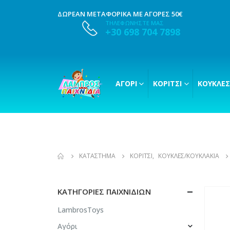
ΔΩΡΕΑΝ ΜΕΤΑΦΟΡΙΚΑ ΜΕ ΑΓΟΡΕΣ 50€
ΤΗΛΕΦΩΝΗΣΤΕ ΜΑΣ
+30 698 704 7898
ΑΓΌΡΙ
ΚΟΡΊΤΣΙ
ΚΟΎΚΛΕΣ
ΚΑΤΆΣΤΗΜΑ
ΚΟΡΊΤΣΙ
,
ΚΟΎΚΛΕΣ/ΚΟΥΚΛΆΚΙΑ
ΚΑΤΗΓΟΡΊΕΣ ΠΑΙΧΝΙΔΙΏΝ
LambrosToys
Αγόρι