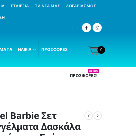
ΊΑ
ΕΤΑΙΡΕΊΑ
ΤΑ ΝΈΑ ΜΑΣ
ΛΟΓΑΡΙΑΣΜΌΣ
ΣΗ
ΜΑΤΑ
ΗΛΙΚΊΑ
ΠΡΟΣΦΟΡΈΣ
0
20-60%
ΠΡΟΣΦΟΡΕΣ!
el Barbie Σετ
γέλματα Δασκάλα