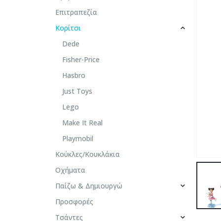
Επιτραπεζία
Κορίτσι
Dede
Fisher-Price
Hasbro
Just Toys
Lego
Make It Real
Playmobil
Κούκλες/Κουκλάκια
Οχήματα
Παίζω & Δημιουργώ
Προσφορές
Τσάντες