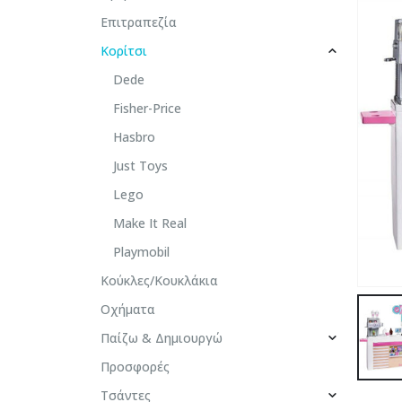
Επιτραπεζία
Κορίτσι
Dede
Fisher-Price
Hasbro
Just Toys
Lego
Make It Real
Playmobil
Κούκλες/Κουκλάκια
Οχήματα
Παίζω & Δημιουργώ
Προσφορές
Τσάντες