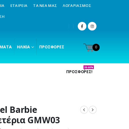
ΊΑ
ΕΤΑΙΡΕΊΑ
ΤΑ ΝΈΑ ΜΑΣ
ΛΟΓΑΡΙΑΣΜΌΣ
ΣΗ
ΜΑΤΑ
ΗΛΙΚΊΑ
ΠΡΟΣΦΟΡΈΣ
0
20-60%
ΠΡΟΣΦΟΡΕΣ!
el Barbie
ετέρια GMW03