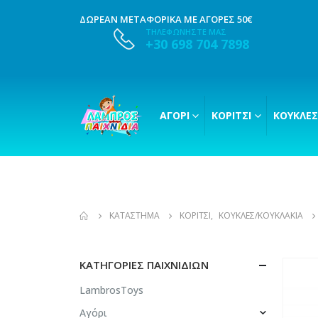
ΔΩΡΕΑΝ ΜΕΤΑΦΟΡΙΚΑ ΜΕ ΑΓΟΡΕΣ 50€
ΤΗΛΕΦΩΝΗΣΤΕ ΜΑΣ
+30 698 704 7898
ΑΓΌΡΙ
ΚΟΡΊΤΣΙ
ΚΟΎΚΛΕΣ
ΚΑΤΆΣΤΗΜΑ
ΚΟΡΊΤΣΙ
,
ΚΟΎΚΛΕΣ/ΚΟΥΚΛΆΚΙΑ
ΚΑΤΗΓΟΡΊΕΣ ΠΑΙΧΝΙΔΙΏΝ
LambrosToys
Αγόρι