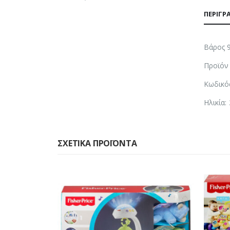
ΠΕΡΙΓΡ
Βάρος 
Προϊόν 
Κωδικό
Ηλικία:
ΣΧΕΤΙΚΆ ΠΡΟΪΌΝΤΑ