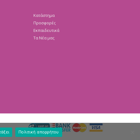
Κατάστημα
Προσφορές
Εκπαιδευτικά
Τα Νέα μας
τάξει
Πολιτική απορρήτου