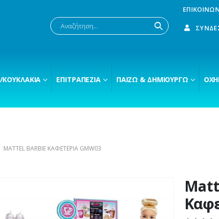
ΕΠΙΚΟΙΝΩΝ
ΣΎΝΔΕ
/ΚΟΥΚΛΆΚΙΑ
ΕΠΙΤΡΑΠΈΖΙΑ
ΠΑΊΖΩ & ΔΗΜΙΟΥΡΓΏ
ΟΧΉ
MATTEL BARBIE ΚΑΦΕΤΈΡΙΑ GMW03
Matt
Καφ