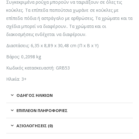
Συγκεκριμένα ρούχα μπορούν να ταιριάξουν σε όλες τις
κούκλες. Τα επίπεδα παπούτσια χωράνε σε κούκλες με
επίπεδα πόδια ή αστράγαλο με αρθρώσεις. Τα χρώματα και τα
σχέδια μπορεί να διαφέρουν.. Τα χρώματα και οι
διακοσμήσεις ενδέχεται να διαφέρουν.
Διαστάσεις: 6,35 x 8,89 x 30,48 cm (Π x Β x Υ)
Βάρος: 0,2098 kg
Κωδικός κατασκευαστή: GRB53
Ηλικία: 3+
ΟΔΗΓΌΣ ΗΛΙΚΙΏΝ
ΕΠΙΠΛΈΟΝ ΠΛΗΡΟΦΟΡΊΕΣ
ΑΞΙΟΛΟΓΉΣΕΙΣ (0)