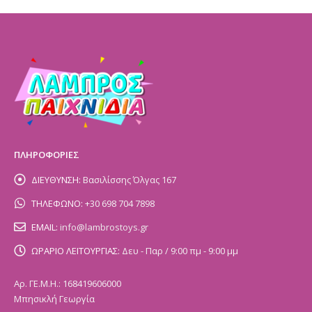
ΠΛΗΡΟΦΟΡΙΕΣ
ΔΙΕΥΘΥΝΣΗ:
Βασιλίσσης Όλγας 167
ΤΗΛΕΦΩΝΟ:
+30 698 704 7898
EMAIL:
info@lambrostoys.gr
ΩΡΑΡΙΟ ΛΕΙΤΟΥΡΓΙΑΣ:
Δευ - Παρ / 9:00 πμ - 9:00 μμ
Αρ. ΓΕ.Μ.Η.: 168419606000
Μπησικλή Γεωργία