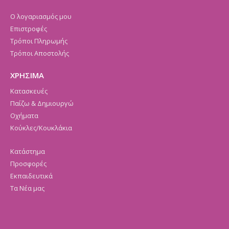
Ο λογαριασμός μου
Επιστροφές
Τρόποι Πληρωμής
Τρόποι Αποστολής
ΧΡΗΣΙΜΑ
Κατασκευές
Παίζω & Δημιουργώ
Οχήματα
Κούκλες/Κουκλάκια
Κατάστημα
Προσφορές
Εκπαιδευτικά
Τα Νέα μας