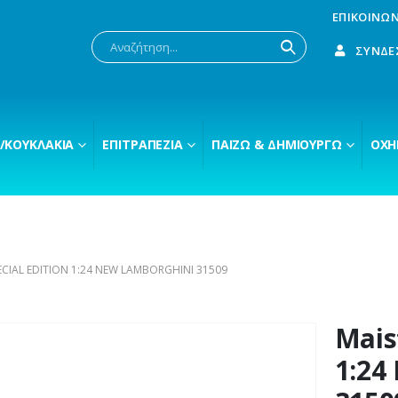
ΕΠΙΚΟΙΝΩΝ
ΣΎΝΔΕ
/ΚΟΥΚΛΆΚΙΑ
ΕΠΙΤΡΑΠΈΖΙΑ
ΠΑΊΖΩ & ΔΗΜΙΟΥΡΓΏ
ΟΧΉ
ECIAL EDITION 1:24 NEW LAMBORGHINI 31509
Mais
1:24