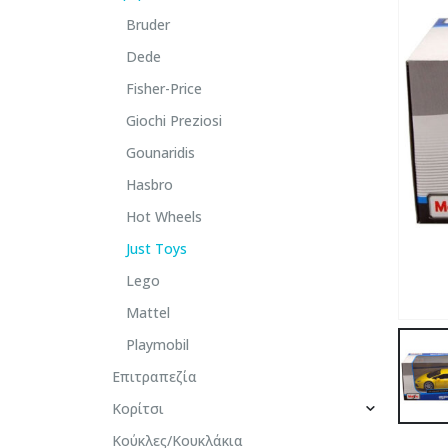
Bruder
Dede
Fisher-Price
Giochi Preziosi
Gounaridis
Hasbro
Hot Wheels
Just Toys
Lego
Mattel
Playmobil
Επιτραπεζία
Κορίτσι
Κούκλες/Κουκλάκια