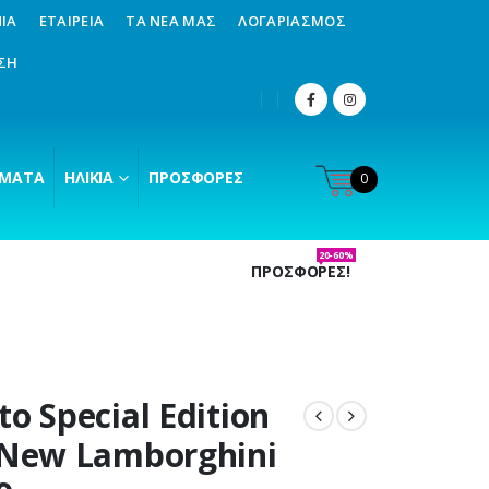
ΊΑ
ΕΤΑΙΡΕΊΑ
ΤΑ ΝΈΑ ΜΑΣ
ΛΟΓΑΡΙΑΣΜΌΣ
ΣΗ
ΜΑΤΑ
ΗΛΙΚΊΑ
ΠΡΟΣΦΟΡΈΣ
0
20-60%
ΠΡΟΣΦΟΡΕΣ!
to Special Edition
 New Lamborghini