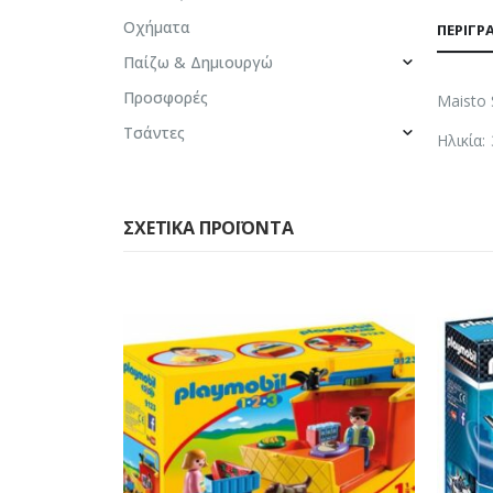
Οχήματα
ΠΕΡΙΓΡ
Παίζω & Δημιουργώ
Προσφορές
Maisto 
Τσάντες
Ηλικία:
ΣΧΕΤΙΚΆ ΠΡΟΪΌΝΤΑ