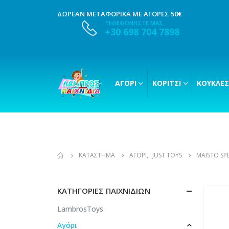
ΔΩΡΕΑΝ ΜΕΤΑΦΟΡΙΚΑ ΜΕ ΑΓΟΡΕΣ 50€
ΤΗΛΕΦΩΝΗΣΤΕ ΜΑΣ
+30 698 704 7898
ΑΓΌΡΙ
ΚΟΡΊΤΣΙ
ΚΟΎΚΛΕΣ
ΚΑΤΆΣΤΗΜΑ
ΑΓΌΡΙ
,
JUST TOYS
MAISTO SP
ΚΑΤΗΓΟΡΊΕΣ ΠΑΙΧΝΙΔΙΏΝ
LambrosToys
Αγόρι