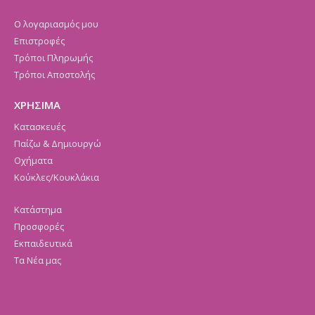
Ο λογαριασμός μου
Επιστροφές
Τρόποι Πληρωμής
Τρόποι Αποστολής
ΧΡΗΣΙΜΑ
Κατασκευές
Παίζω & Δημιουργώ
Οχήματα
Κούκλες/Κουκλάκια
Κατάστημα
Προσφορές
Εκπαιδευτικά
Τα Νέα μας