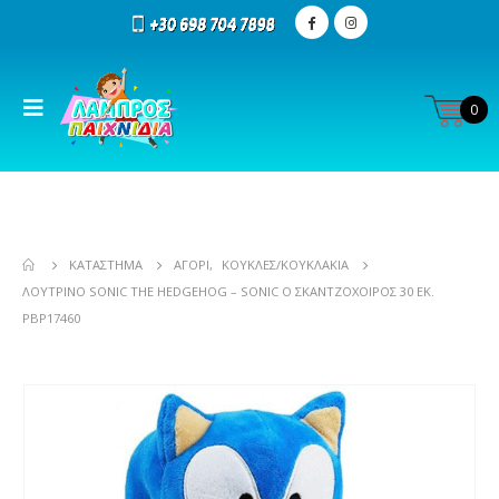
0
ΚΑΤΆΣΤΗΜΑ
ΑΓΌΡΙ
,
ΚΟΎΚΛΕΣ/ΚΟΥΚΛΆΚΙΑ
ΛΟΎΤΡΙΝΟ SONIC THE HEDGEHOG – SONIC Ο ΣΚΑΝΤΖΌΧΟΙΡΟΣ 30 ΕΚ.
PBP17460