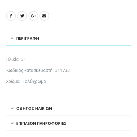
ΠΕΡΙΓΡΑΦΉ
Ηλικία: 3+
Κωδικός κατασκευαστή: 311733
Χρώμα: Πολύχρωμο
ΟΔΗΓΌΣ ΗΛΙΚΙΏΝ
ΕΠΙΠΛΈΟΝ ΠΛΗΡΟΦΟΡΊΕΣ