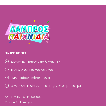
ΠΛΗΡΟΦΟΡΙΕΣ
ΔΙΕΥΘΥΝΣΗ:
Βασιλίσσης Όλγας 167
ΤΗΛΕΦΩΝΟ:
+30 698 704 7898
EMAIL:
info@lambrostoys.gr
ΩΡΑΡΙΟ ΛΕΙΤΟΥΡΓΙΑΣ:
Δευ - Παρ / 9:00 πμ - 9:00 μμ
Αρ. ΓΕ.Μ.Η.: 168419606000
Μπησικλή Γεωργία