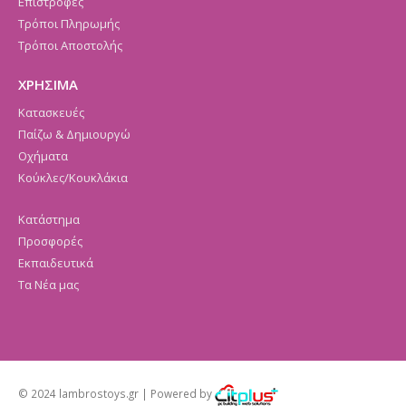
Επιστροφές
Τρόποι Πληρωμής
Τρόποι Αποστολής
ΧΡΗΣΙΜΑ
Κατασκευές
Παίζω & Δημιουργώ
Οχήματα
Κούκλες/Κουκλάκια
Κατάστημα
Προσφορές
Εκπαιδευτικά
Τα Νέα μας
© 2024 lambrostoys.gr | Powered by