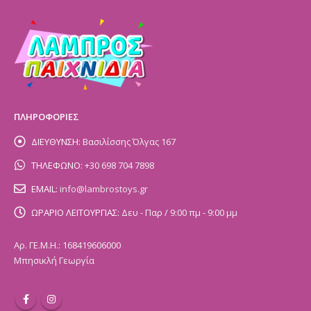
ΠΛΗΡΟΦΟΡΙΕΣ
ΔΙΕΥΘΥΝΣΗ:
Βασιλίσσης Όλγας 167
ΤΗΛΕΦΩΝΟ:
+30 698 704 7898
EMAIL:
info@lambrostoys.gr
ΩΡΑΡΙΟ ΛΕΙΤΟΥΡΓΙΑΣ:
Δευ - Παρ / 9:00 πμ - 9:00 μμ
Αρ. ΓΕ.Μ.Η.: 168419606000
Μπησικλή Γεωργία