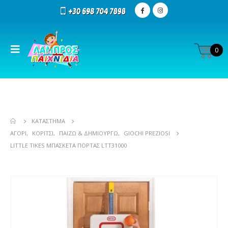
0
ΚΑΤΆΣΤΗΜΑ
ΑΓΌΡΙ
,
ΚΟΡΊΤΣΙ
,
ΠΑΊΖΩ & ΔΗΜΙΟΥΡΓΏ
,
GIOCHI PREZIOSI
LITTLE TIKES ΜΠΑΣΚΈΤΑ ΠΌΡΤΑΣ LTT31000