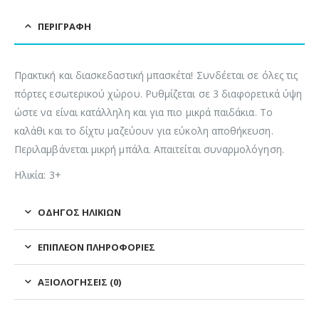
ΠΕΡΙΓΡΑΦΉ
Πρακτική και διασκεδαστική μπασκέτα! Συνδέεται σε όλες τις
πόρτες εσωτερικού χώρου. Ρυθμίζεται σε 3 διαφορετικά ύψη
ώστε να είναι κατάλληλη και για πιο μικρά παιδάκια. Το
καλάθι και το δίχτυ μαζεύουν για εύκολη αποθήκευση.
Περιλαμβάνεται μικρή μπάλα. Απαιτείται συναρμολόγηση.
Ηλικία: 3+
ΟΔΗΓΌΣ ΗΛΙΚΙΏΝ
ΕΠΙΠΛΈΟΝ ΠΛΗΡΟΦΟΡΊΕΣ
ΑΞΙΟΛΟΓΉΣΕΙΣ (0)