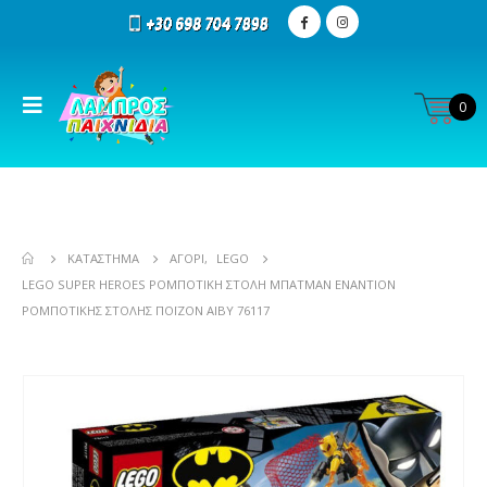
0
ΚΑΤΆΣΤΗΜΑ
ΑΓΌΡΙ
,
LEGO
LEGO SUPER HEROES ΡΟΜΠΟΤΙΚΉ ΣΤΟΛΉ ΜΠΆΤΜΑΝ ΕΝΑΝΤΊΟΝ
ΡΟΜΠΟΤΙΚΉΣ ΣΤΟΛΉΣ ΠΌΙΖΟΝ ΑΙΒΥ 76117