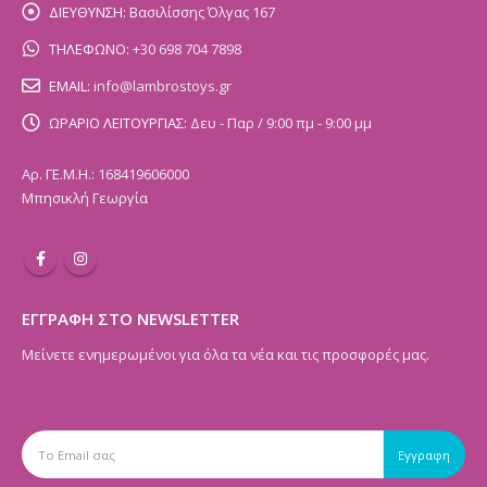
ΔΙΕΥΘΥΝΣΗ:
Βασιλίσσης Όλγας 167
ΤΗΛΕΦΩΝΟ:
+30 698 704 7898
EMAIL:
info@lambrostoys.gr
ΩΡΑΡΙΟ ΛΕΙΤΟΥΡΓΙΑΣ:
Δευ - Παρ / 9:00 πμ - 9:00 μμ
Αρ. ΓΕ.Μ.Η.: 168419606000
Μπησικλή Γεωργία
ΕΓΓΡΑΦΗ ΣΤΟ NEWSLETTER
Μείνετε ενημερωμένοι για όλα τα νέα και τις προσφορές μας.