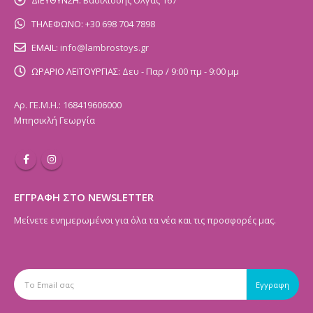
ΤΗΛΕΦΩΝΟ:
+30 698 704 7898
EMAIL:
info@lambrostoys.gr
ΩΡΑΡΙΟ ΛΕΙΤΟΥΡΓΙΑΣ:
Δευ - Παρ / 9:00 πμ - 9:00 μμ
Αρ. ΓΕ.Μ.Η.: 168419606000
Μπησικλή Γεωργία
ΕΓΓΡΑΦΗ ΣΤΟ NEWSLETTER
Μείνετε ενημερωμένοι για όλα τα νέα και τις προσφορές μας.