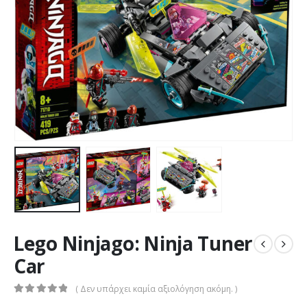
Lego Ninjago: Ninja Tuner
Car
( Δεν υπάρχει καμία αξιολόγηση ακόμη. )
0
out of 5