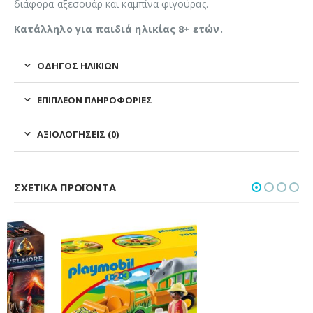
διάφορα αξεσουάρ και καμπίνα φιγούρας.
Κατάλληλο για παιδιά ηλικίας 8+ ετών.
ΟΔΗΓΌΣ ΗΛΙΚΙΏΝ
ΕΠΙΠΛΈΟΝ ΠΛΗΡΟΦΟΡΊΕΣ
ΑΞΙΟΛΟΓΉΣΕΙΣ (0)
ΣΧΕΤΙΚΆ ΠΡΟΪΌΝΤΑ