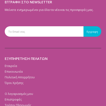
ΕΓΓΡΑΦΗ ΣΤΟ NEWSLETTER
Μείνετε ενημερωμένοι για όλα τα νέα και τις προσφορές μας.
ΕΞΥΠΗΡΕΤΗΣΗ ΠΕΛΑΤΩΝ
Εταιρεία
Επικοινωνία
Πολιτική Απορρήτου
Όροι Χρήσης
Ο λογαριασμός μου
Επιστροφές
Τρόποι Πληρωμής