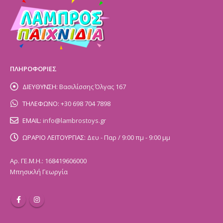
ΠΛΗΡΟΦΟΡΙΕΣ
ΔΙΕΥΘΥΝΣΗ:
Βασιλίσσης Όλγας 167
ΤΗΛΕΦΩΝΟ:
+30 698 704 7898
EMAIL:
info@lambrostoys.gr
ΩΡΑΡΙΟ ΛΕΙΤΟΥΡΓΙΑΣ:
Δευ - Παρ / 9:00 πμ - 9:00 μμ
Αρ. ΓΕ.Μ.Η.: 168419606000
Μπησικλή Γεωργία