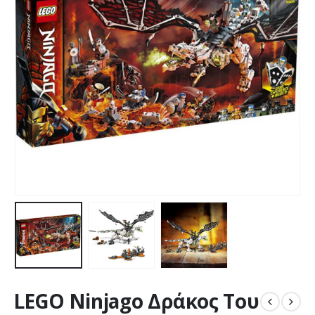
LEGO Ninjago Δράκος Του