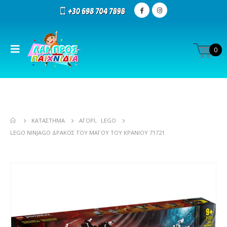
0
ΚΑΤΆΣΤΗΜΑ
ΑΓΌΡΙ
,
LEGO
LEGO NINJAGO ΔΡΆΚΟΣ ΤΟΥ ΜΆΓΟΥ ΤΟΥ ΚΡΑΝΊΟΥ 71721