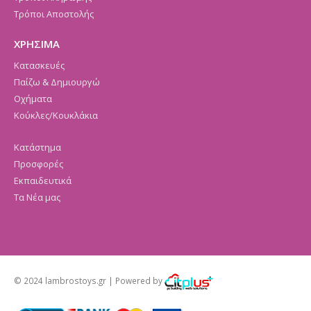
Τρόποι Αποστολής
ΧΡΗΣΙΜΑ
Κατασκευές
Παίζω & Δημιουργώ
Οχήματα
Κούκλες/Κουκλάκια
Κατάστημα
Προσφορές
Εκπαιδευτικά
Τα Νέα μας
© 2024 lambrostoys.gr | Powered by