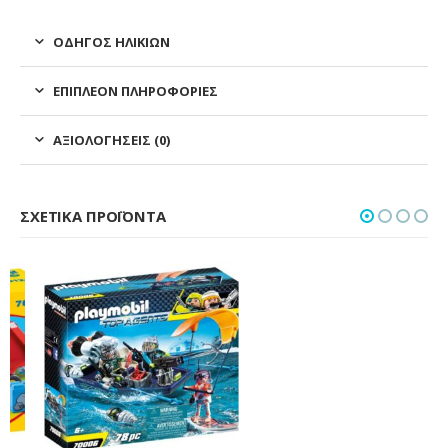
ΟΔΗΓΌΣ ΗΛΙΚΙΏΝ
ΕΠΙΠΛΈΟΝ ΠΛΗΡΟΦΟΡΊΕΣ
ΑΞΙΟΛΟΓΉΣΕΙΣ (0)
ΣΧΕΤΙΚΆ ΠΡΟΪΌΝΤΑ