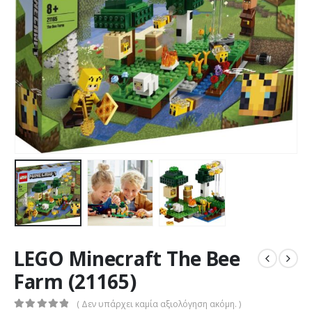
LEGO Minecraft The Bee
Farm (21165)
( Δεν υπάρχει καμία αξιολόγηση ακόμη. )