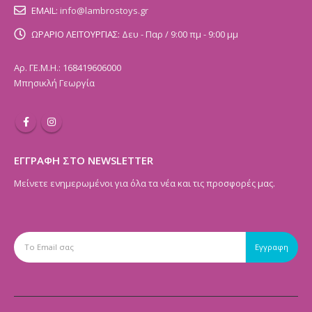
EMAIL:
info@lambrostoys.gr
ΩΡΑΡΙΟ ΛΕΙΤΟΥΡΓΙΑΣ:
Δευ - Παρ / 9:00 πμ - 9:00 μμ
Αρ. ΓΕ.Μ.Η.: 168419606000
Μπησικλή Γεωργία
ΕΓΓΡΑΦΗ ΣΤΟ NEWSLETTER
Μείνετε ενημερωμένοι για όλα τα νέα και τις προσφορές μας.