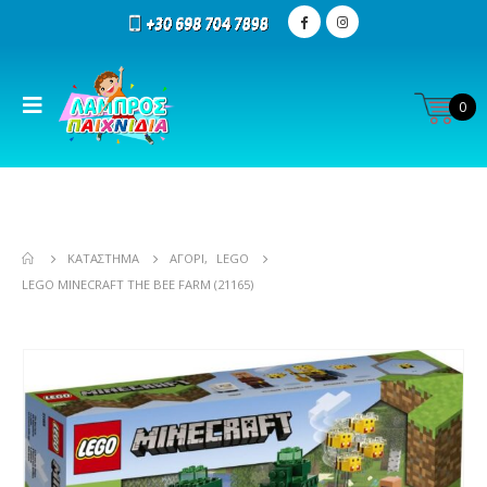
0
ΚΑΤΆΣΤΗΜΑ
ΑΓΌΡΙ
,
LEGO
LEGO MINECRAFT THE BEE FARM (21165)