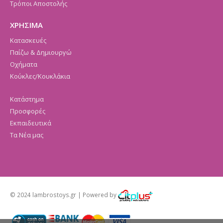
Τρόποι Αποστολής
ΧΡΗΣΙΜΑ
Κατασκευές
Παίζω & Δημιουργώ
Οχήματα
Κούκλες/Κουκλάκια
Κατάστημα
Προσφορές
Εκπαιδευτικά
Τα Νέα μας
© 2024 lambrostoys.gr | Powered by