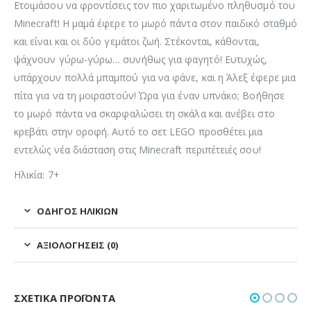
Ετοιμάσου να φροντίσεις τον πιο χαριτωμένο πληθυσμό του
Minecraft! Η μαμά έφερε το μωρό πάντα στον παιδικό σταθμό
και είναι και οι δύο γεμάτοι ζωή. Στέκονται, κάθονται,
ψάχνουν γύρω-γύρω… συνήθως για φαγητό! Ευτυχώς,
υπάρχουν πολλά μπαμπού για να φάνε, και η Άλεξ έφερε μια
πίτα για να τη μοιραστούν! Ώρα για έναν υπνάκο; Βοήθησε
το μωρό πάντα να σκαρφαλώσει τη σκάλα και ανέβει στο
κρεβάτι στην οροφή. Αυτό το σετ LEGO προσθέτει μια
εντελώς νέα διάσταση στις Minecraft περιπέτειές σου!
Ηλικία: 7+
ΟΔΗΓΌΣ ΗΛΙΚΙΏΝ
ΑΞΙΟΛΟΓΉΣΕΙΣ (0)
ΣΧΕΤΙΚΆ ΠΡΟΪΌΝΤΑ