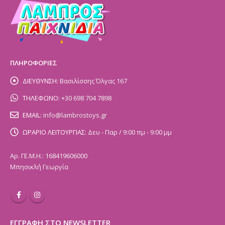
ΠΛΗΡΟΦΟΡΙΕΣ
ΔΙΕΥΘΥΝΣΗ:
Βασιλίσσης Όλγας 167
ΤΗΛΕΦΩΝΟ:
+30 698 704 7898
EMAIL:
info@lambrostoys.gr
ΩΡΑΡΙΟ ΛΕΙΤΟΥΡΓΙΑΣ:
Δευ - Παρ / 9:00 πμ - 9:00 μμ
Αρ. ΓΕ.Μ.Η.: 168419606000
Μπησικλή Γεωργία
ΕΓΓΡΑΦΗ ΣΤΟ NEWSLETTER