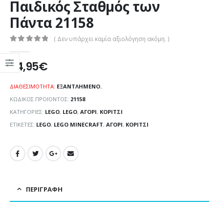
Παιδικός Σταθμός των
Πάντα 21158
( Δεν υπάρχει καμία αξιολόγηση ακόμη. )
0
out of 5
24,95
€
ΔΙΑΘΕΣΙΜΌΤΗΤΑ:
ΕΞΑΝΤΛΗΜΈΝΟ.
ΚΩΔΙΚΌΣ ΠΡΟΪΌΝΤΟΣ:
21158
ΚΑΤΗΓΟΡΊΕΣ:
LEGO
,
LEGO
,
ΑΓΌΡΙ
,
ΚΟΡΊΤΣΙ
ΕΤΙΚΈΤΕΣ:
LEGO
,
LEGO MINECRAFT
,
ΑΓΌΡΙ
,
ΚΟΡΊΤΣΙ
ΠΕΡΙΓΡΑΦΉ