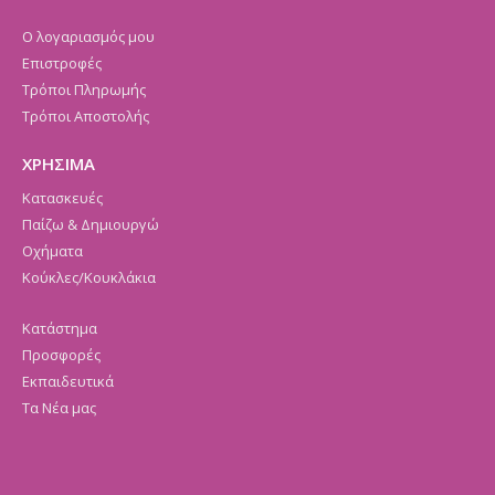
Ο λογαριασμός μου
Επιστροφές
Τρόποι Πληρωμής
Τρόποι Αποστολής
ΧΡΗΣΙΜΑ
Κατασκευές
Παίζω & Δημιουργώ
Οχήματα
Κούκλες/Κουκλάκια
Κατάστημα
Προσφορές
Εκπαιδευτικά
Τα Νέα μας