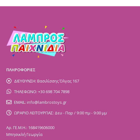
ΠΛΗΡΟΦΟΡΙΕΣ
ΔΙΕΥΘΥΝΣΗ:
Βασιλίσσης Όλγας 167
ΤΗΛΕΦΩΝΟ:
+30 698 704 7898
EMAIL:
info@lambrostoys.gr
ΩΡΑΡΙΟ ΛΕΙΤΟΥΡΓΙΑΣ:
Δευ - Παρ / 9:00 πμ - 9:00 μμ
Αρ. ΓΕ.Μ.Η.: 168419606000
Μπησικλή Γεωργία