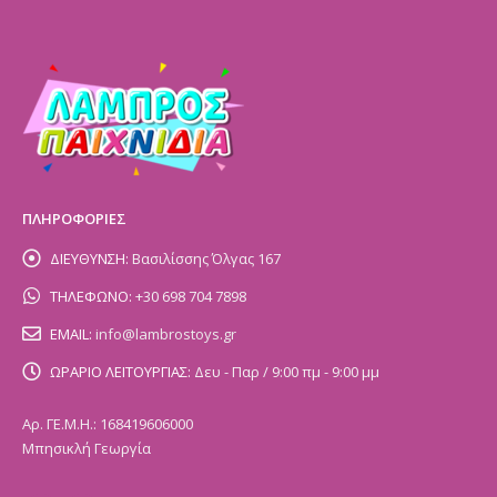
ΠΛΗΡΟΦΟΡΙΕΣ
ΔΙΕΥΘΥΝΣΗ:
Βασιλίσσης Όλγας 167
ΤΗΛΕΦΩΝΟ:
+30 698 704 7898
EMAIL:
info@lambrostoys.gr
ΩΡΑΡΙΟ ΛΕΙΤΟΥΡΓΙΑΣ:
Δευ - Παρ / 9:00 πμ - 9:00 μμ
Αρ. ΓΕ.Μ.Η.: 168419606000
Μπησικλή Γεωργία