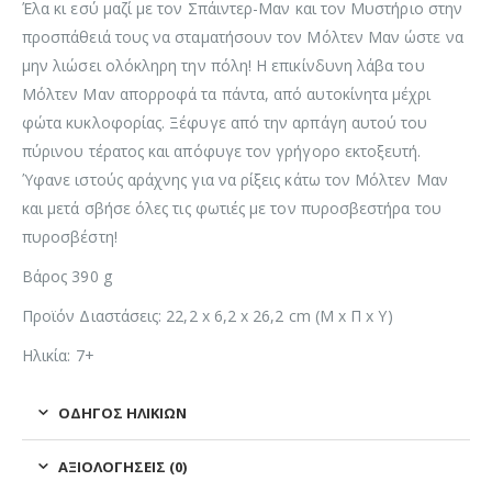
Έλα κι εσύ μαζί με τον Σπάιντερ-Μαν και τον Μυστήριο στην
προσπάθειά τους να σταματήσουν τον Μόλτεν Μαν ώστε να
μην λιώσει ολόκληρη την πόλη! Η επικίνδυνη λάβα του
Μόλτεν Μαν απορροφά τα πάντα, από αυτοκίνητα μέχρι
φώτα κυκλοφορίας. Ξέφυγε από την αρπάγη αυτού του
πύρινου τέρατος και απόφυγε τον γρήγορο εκτοξευτή.
Ύφανε ιστούς αράχνης για να ρίξεις κάτω τον Μόλτεν Μαν
και μετά σβήσε όλες τις φωτιές με τον πυροσβεστήρα του
πυροσβέστη!
Βάρος 390 g
Προϊόν Διαστάσεις: 22,2 x 6,2 x 26,2 cm (Μ x Π x Υ)
Ηλικία: 7+
ΟΔΗΓΌΣ ΗΛΙΚΙΏΝ
ΑΞΙΟΛΟΓΉΣΕΙΣ (0)