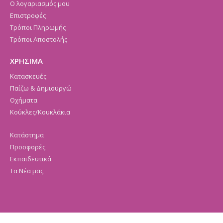
Ο λογαριασμός μου
Επιστροφές
Τρόποι Πληρωμής
Τρόποι Αποστολής
ΧΡΗΣΙΜΑ
Κατασκευές
Παίζω & Δημιουργώ
Οχήματα
Κούκλες/Κουκλάκια
Κατάστημα
Προσφορές
Εκπαιδευτικά
Τα Νέα μας