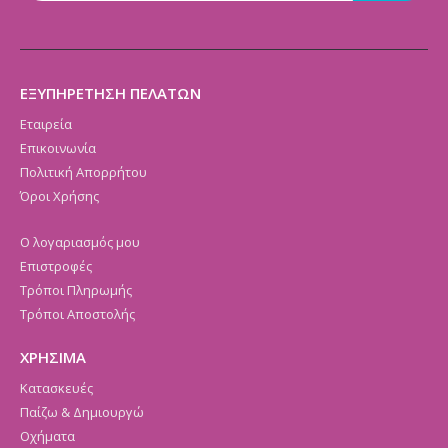
ΕΞΥΠΗΡΕΤΗΣΗ ΠΕΛΑΤΩΝ
Εταιρεία
Επικοινωνία
Πολιτική Απορρήτου
Όροι Χρήσης
Ο λογαριασμός μου
Επιστροφές
Τρόποι Πληρωμής
Τρόποι Αποστολής
ΧΡΗΣΙΜΑ
Κατασκευές
Παίζω & Δημιουργώ
Οχήματα