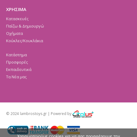
ΧΡΗΣΙΜΑ
Κατασκευές
Παίζω & Δημιουργώ
Οχήματα
Κούκλες/Κουκλάκια
Κατάστημα
Προσφορές
Εκπαιδευτικά
Τα Νέα μας
© 2024 lambrostoys.gr | Powered by
Χρησιμοποιούμε cookies για να σας προσφέρουμε την