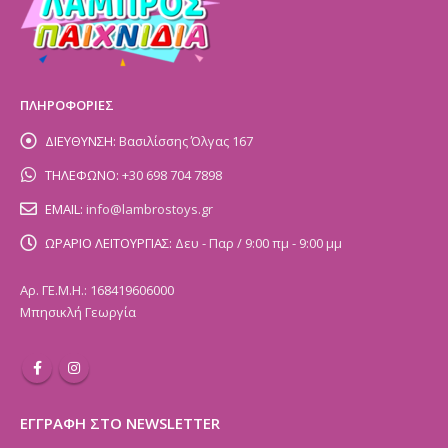
ΠΛΗΡΟΦΟΡΙΕΣ
ΔΙΕΥΘΥΝΣΗ:
Βασιλίσσης Όλγας 167
ΤΗΛΕΦΩΝΟ:
+30 698 704 7898
EMAIL:
info@lambrostoys.gr
ΩΡΑΡΙΟ ΛΕΙΤΟΥΡΓΙΑΣ:
Δευ - Παρ / 9:00 πμ - 9:00 μμ
Αρ. ΓΕ.Μ.Η.: 168419606000
Μπησικλή Γεωργία
ΕΓΓΡΑΦΗ ΣΤΟ NEWSLETTER