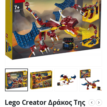
Lego Creator Δράκος Της