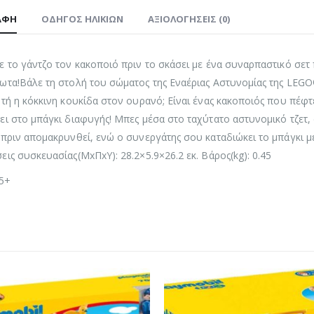
ΑΦΉ
ΟΔΗΓΌΣ ΗΛΙΚΙΏΝ
ΑΞΙΟΛΟΓΉΣΕΙΣ (0)
ε το γάντζο τον κακοποιό πριν το σκάσει με ένα συναρπαστικό σετ 
ωτα!Βάλε τη στολή του σώματος της Εναέριας Αστυνομίας της LEGO® 
υτή η κόκκινη κουκίδα στον ουρανό; Είναι ένας κακοποιός που πέφ
ει στο μπάγκι διαφυγής! Μπες μέσα στο ταχύτατο αστυνομικό τζετ, 
 πριν απομακρυνθεί, ενώ ο συνεργάτης σου καταδιώκει το μπάγκι μ
εις συσκευασίας(ΜxΠxΥ): 28.2×5.9×26.2 εκ. Βάρος(kg): 0.45
 5+