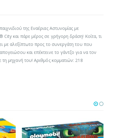
παιχνιδιού της Εναέριας Αστυνομίας με
City και πάρε μέρος σε γρήγορη δράση! Κοίτα, τι
τει με αλεξίπτωτο προς το συνεργάτη του που
απογειώσου και επέκτεινε το γάντζο για να τον
ε τη μηχανή του! Αριθμός κομματιών: 218