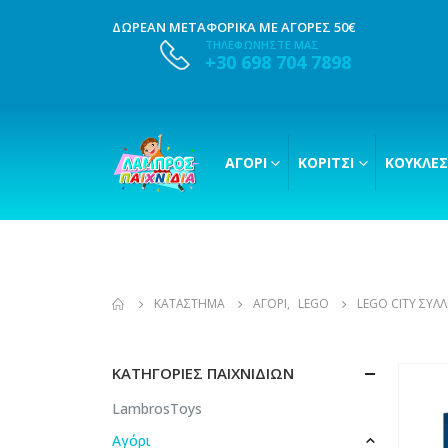
ΔΩΡΕΑΝ ΜΕΤΑΦΟΡΙΚΑ ΜΕ ΑΓΟΡΕΣ 50€
ΤΗΛΕΦΩΝΗΣΤΕ ΜΑΣ
+30 698 704 7898
ΑΓΌΡΙ
ΚΟΡΊΤΣΙ
ΚΟΎΚΛΕΣ
ΚΑΤΆΣΤΗΜΑ
ΑΓΌΡΙ
,
LEGO
LEGO CITY ΣΎΛ
ΚΑΤΗΓΟΡΊΕΣ ΠΑΙΧΝΙΔΙΏΝ
LambrosToys
Αγόρι