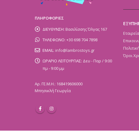
ΠΛΗΡΟΦΟΡΙΕΣ
ΕΞΥΠΗ
ΔΙΕΥΘΥΝΣΗ:
Βασιλίσσης Όλγας 167
Εταιρεί
ΤΗΛΕΦΩΝΟ:
+30 698 704 7898
Επικοιν
Πολιτικ
EMAIL:
info@lambrostoys.gr
Όροι Χρ
ΩΡΑΡΙΟ ΛΕΙΤΟΥΡΓΙΑΣ:
Δευ - Παρ / 9:00
πμ - 9:00 μμ
Αρ. ΓΕ.Μ.Η.: 168419606000
Μπησικλή Γεωργία