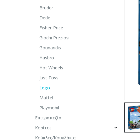
Bruder
Dede
Fisher-Price
Giochi Preziosi
Gounaridis
Hasbro
Hot Wheels
Just Toys
Lego
Mattel
Playmobil
Επιτραπεζία
Κορίτσι
Κούκλες/Κουκλάκια