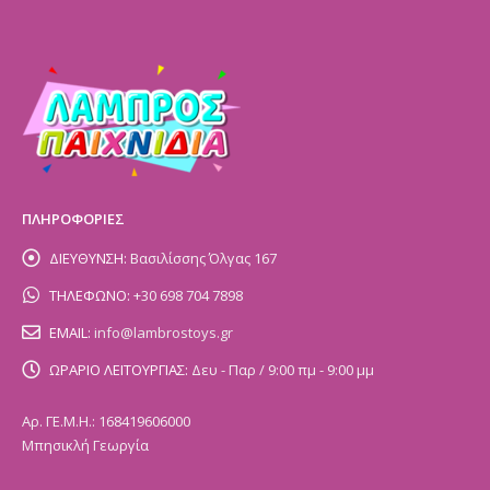
ΠΛΗΡΟΦΟΡΙΕΣ
ΔΙΕΥΘΥΝΣΗ:
Βασιλίσσης Όλγας 167
ΤΗΛΕΦΩΝΟ:
+30 698 704 7898
EMAIL:
info@lambrostoys.gr
ΩΡΑΡΙΟ ΛΕΙΤΟΥΡΓΙΑΣ:
Δευ - Παρ / 9:00 πμ - 9:00 μμ
Αρ. ΓΕ.Μ.Η.: 168419606000
Μπησικλή Γεωργία