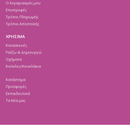
Ο λογαριασμός μου
Επιστροφές
Τρόποι Πληρωμής
Τρόποι Αποστολής
ΧΡΗΣΙΜΑ
Κατασκευές
Παίζω & Δημιουργώ
Οχήματα
Κούκλες/Κουκλάκια
Κατάστημα
Προσφορές
Εκπαιδευτικά
Τα Νέα μας