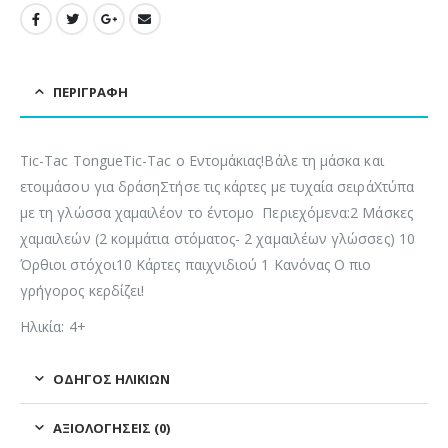
ΠΕΡΙΓΡΑΦΉ
Tic-Tac TongueTic-Tac ο Εντομάκιας!Βάλε τη μάσκα και
ετοιμάσου για δράσηΣτήσε τις κάρτες με τυχαία σειράΧτύπα
με τη γλώσσα χαμαιλέον το έντομο Περιεχόμενα:2 Μάσκες
χαμαιλεών (2 κομμάτια στόματος- 2 χαμαιλέων γλώσσες) 10
Όρθιοι στόχοι10 Κάρτες παιχνιδιού 1 Κανόνας Ο πιο
γρήγορος κερδίζει!
Ηλικία: 4+
ΟΔΗΓΌΣ ΗΛΙΚΙΏΝ
ΑΞΙΟΛΟΓΉΣΕΙΣ (0)