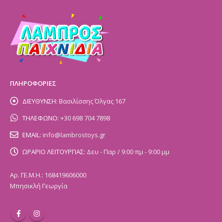
ΠΛΗΡΟΦΟΡΙΕΣ
ΔΙΕΥΘΥΝΣΗ:
Βασιλίσσης Όλγας 167
ΤΗΛΕΦΩΝΟ:
+30 698 704 7898
EMAIL:
info@lambrostoys.gr
ΩΡΑΡΙΟ ΛΕΙΤΟΥΡΓΙΑΣ:
Δευ - Παρ / 9:00 πμ - 9:00 μμ
Αρ. ΓΕ.Μ.Η.: 168419606000
Μπησικλή Γεωργία