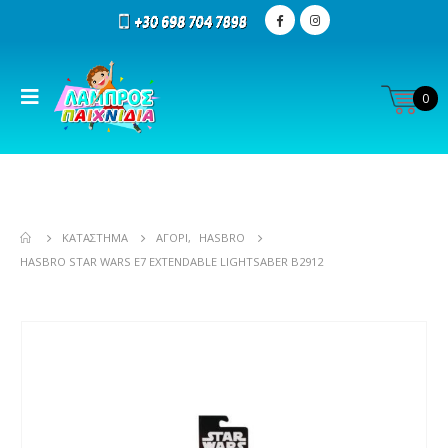
0
ΚΑΤΆΣΤΗΜΑ
ΑΓΌΡΙ
,
HASBRO
HASBRO STAR WARS E7 EXTENDABLE LIGHTSABER B2912