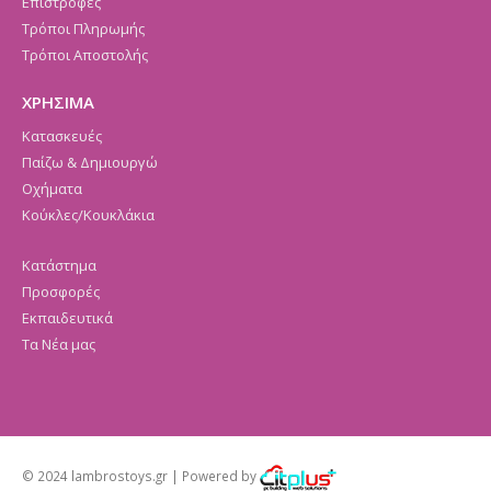
Επιστροφές
Τρόποι Πληρωμής
Τρόποι Αποστολής
ΧΡΗΣΙΜΑ
Κατασκευές
Παίζω & Δημιουργώ
Οχήματα
Κούκλες/Κουκλάκια
Κατάστημα
Προσφορές
Εκπαιδευτικά
Τα Νέα μας
© 2024 lambrostoys.gr | Powered by