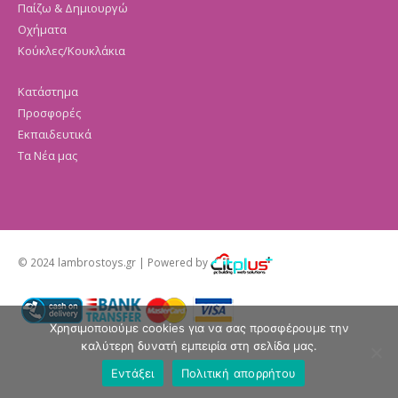
Παίζω & Δημιουργώ
Οχήματα
Κούκλες/Κουκλάκια
Κατάστημα
Προσφορές
Εκπαιδευτικά
Τα Νέα μας
© 2024 lambrostoys.gr | Powered by
Χρησιμοποιούμε cookies για να σας προσφέρουμε την
καλύτερη δυνατή εμπειρία στη σελίδα μας.
Εντάξει
Πολιτική απορρήτου