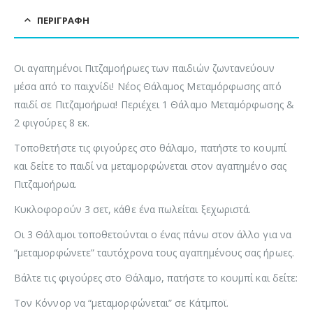
ΠΕΡΙΓΡΑΦΉ
Οι αγαπημένοι Πιτζαμοήρωες των παιδιών ζωντανεύουν
μέσα από το παιχνίδι! Νέος Θάλαμος Μεταμόρφωσης από
παιδί σε Πιτζαμοήρωα! Περιέχει 1 Θάλαμο Μεταμόρφωσης &
2 φιγούρες 8 εκ.
Τοποθετήστε τις φιγούρες στο θάλαμο, πατήστε το κουμπί
και δείτε το παιδί να μεταμορφώνεται στον αγαπημένο σας
Πιτζαμοήρωα.
Κυκλοφορούν 3 σετ, κάθε ένα πωλείται ξεχωριστά.
Οι 3 Θάλαμοι τοποθετούνται ο ένας πάνω στον άλλο για να
“μεταμορφώνετε” ταυτόχρονα τους αγαπημένους σας ήρωες.
Βάλτε τις φιγούρες στο Θάλαμο, πατήστε το κουμπί και δείτε:
Τον Κόννορ να “μεταμορφώνεται” σε Κάτμποϊ.