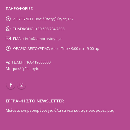
ΠΛΗΡΟΦΟΡΙΕΣ
ΔΙΕΥΘΥΝΣΗ:
Βασιλίσσης Όλγας 167
ΤΗΛΕΦΩΝΟ:
+30 698 704 7898
EMAIL:
info@lambrostoys.gr
ΩΡΑΡΙΟ ΛΕΙΤΟΥΡΓΙΑΣ:
Δευ - Παρ / 9:00 πμ - 9:00 μμ
Αρ. ΓΕ.Μ.Η.: 168419606000
Μπησικλή Γεωργία
ΕΓΓΡΑΦΗ ΣΤΟ NEWSLETTER
Μείνετε ενημερωμένοι για όλα τα νέα και τις προσφορές μας.