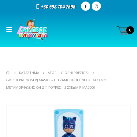
0
ΚΑΤΆΣΤΗΜΑ
ΑΓΌΡΙ
,
GIOCHI PREZIOSI
GIOCHI PREZIOSI PJ MASKS – ΠΙΤΖΑΜΟΉΡΩΕΣ ΝΈΟΣ ΘΆΛΑΜΟΣ
ΜΕΤΑΜΌΡΦΩΣΗΣ ΚΑΙ 2 ΦΙΓΟΎΡΕΣ – 3 ΣΧΈΔΙΑ PJMA0000