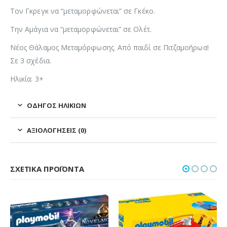
Τον Γκρεγκ να “μεταμορφώνεται” σε Γκέκο.
Την Αμάγια να “μεταμορφώνεται” σε Ολέτ.
Νέος Θάλαμος Μεταμόρφωσης. Από παιδί σε Πιτζαμοήρωα!
Σε 3 σχέδια.
Ηλικία: 3+
ΟΔΗΓΌΣ ΗΛΙΚΙΏΝ
ΑΞΙΟΛΟΓΉΣΕΙΣ (0)
ΣΧΕΤΙΚΆ ΠΡΟΪΌΝΤΑ