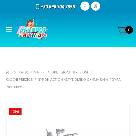
0
ΚΑΤΆΣΤΗΜΑ
ΑΓΌΡΙ
,
GIOCHI PREZIOSI
GIOCHI PREZIOSI PINYPON ACTION ΑΣΤΥΝΟΜΙΚΌ ΌΧΗΜΑ ΚΑΙ ΦΙΓΟΎΡΑ
700014495
-25%