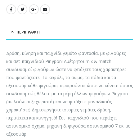
ΠΕΡΙΓΡΑΦΉ
Δράση, κίνηση και παιχνίδι γεμάτο φαντασία, με φιγούρες
και σετ παιχνιδιού Pinypon! Αμέτρητοι mix & match
συνδυασμοί φιγούρων ώστε να φτιάξετε τους χαρακτήρες
που φαντάζεστε! Το κεφάλι, το σώμα, τα πόδια και τα
αξεσουάρ κάθε φιγούρας αφαιρούνται ώστε να κάνετε όσους
συνδυασμούς θέλετε με τα μέρη άλλων φιγούρων Pinypon
(πωλούνται ξεχωριστά) και να φτιάξετε μοναδικούς
χαρακτήρες! Δημιουργήστε ιστορίες γεμάτες δράση,
περιπέτεια και κυνηγητό! Σετ παιχνιδιού που περιέχει
αστυνομικό όχημα, μηχανή & φιγούρα αστυνομικού 7 εκ. με
αξεσουάρ.