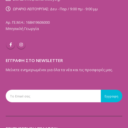
ΩΡΑΡΙΟ ΛΕΙΤΟΥΡΓΙΑΣ:
Δευ - Παρ / 9:00 πμ - 9:00 μμ
Αρ. ΓΕ.Μ.Η.: 168419606000
Μπησικλή Γεωργία
ΕΓΓΡΑΦΗ ΣΤΟ NEWSLETTER
Μείνετε ενημερωμένοι για όλα τα νέα και τις προσφορές μας.