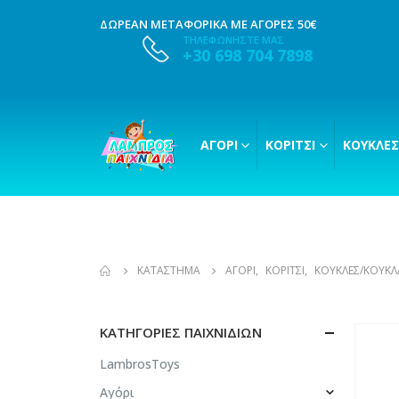
ΔΩΡΕΑΝ ΜΕΤΑΦΟΡΙΚΑ ΜΕ ΑΓΟΡΕΣ 50€
ΤΗΛΕΦΩΝΗΣΤΕ ΜΑΣ
+30 698 704 7898
ΑΓΌΡΙ
ΚΟΡΊΤΣΙ
ΚΟΎΚΛΕΣ
ΚΑΤΆΣΤΗΜΑ
ΑΓΌΡΙ
,
ΚΟΡΊΤΣΙ
,
ΚΟΎΚΛΕΣ/ΚΟΥΚΛ
ΚΑΤΗΓΟΡΊΕΣ ΠΑΙΧΝΙΔΙΏΝ
LambrosToys
Αγόρι