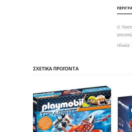
ΠΕΡΙΓΡ
Ο Παππο
αποσπώ
Ηλικία:
ΣΧΕΤΙΚΆ ΠΡΟΪΌΝΤΑ