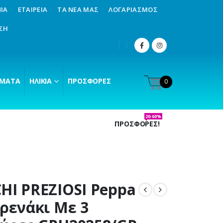
ΊΑ
ΕΤΑΙΡΕΊΑ
ΤΑ ΝΈΑ ΜΑΣ
ΛΟΓΑΡΙΑΣΜΌΣ
ΣΗ
ΜΑΤΑ
ΗΛΙΚΊΑ
ΠΡΟΣΦΟΡΈΣ
0
20-60%
ΠΡΟΣΦΟΡΕΣ!
HI PREZIOSI Peppa
Τρενάκι Με 3