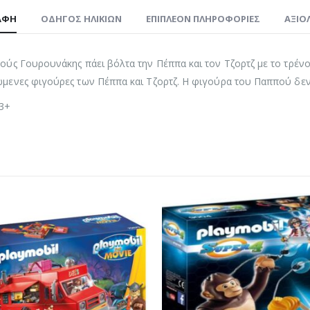
ΑΦΉ
ΟΔΗΓΌΣ ΗΛΙΚΙΏΝ
ΕΠΙΠΛΈΟΝ ΠΛΗΡΟΦΟΡΊΕΣ
ΑΞΙΟΛ
ύς Γουρουνάκης πάει βόλτα την Πέππα και τον Τζορτζ με το τρένο!
μενες φιγούρες των Πέππα και Τζορτζ. Η φιγούρα του Παππού δεν
 3+