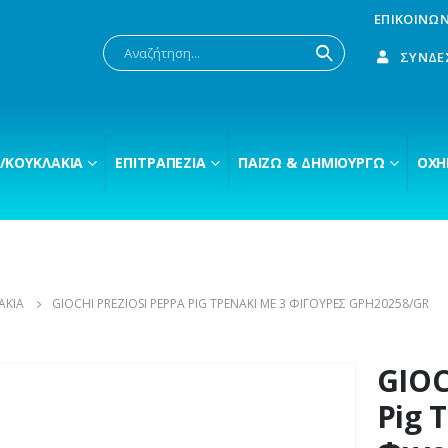
ΕΠΙΚΟΙΝΩΝ
ΣΎΝΔΕ
/ΚΟΥΚΛΆΚΙΑ
ΕΠΙΤΡΑΠΈΖΙΑ
ΠΑΊΖΩ & ΔΗΜΙΟΥΡΓΏ
ΟΧΉ
ΆΚΙΑ
GIOCHI PREZIOSI PEPPA PIG ΤΡΕΝΆΚΙ ΜΕ 3 ΦΙΓΟΎΡΕΣ GPH20258/GR
GIOC
Pig 